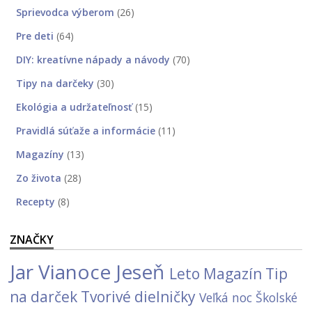
Sprievodca výberom
(26)
Pre deti
(64)
DIY: kreatívne nápady a návody
(70)
Tipy na darčeky
(30)
Ekológia a udržateľnosť
(15)
Pravidlá súťaže a informácie
(11)
Magazíny
(13)
Zo života
(28)
Recepty
(8)
ZNAČKY
Jar
Vianoce
Jeseň
Leto
Magazín
Tip
na darček
Tvorivé dielničky
Veľká noc
Školské