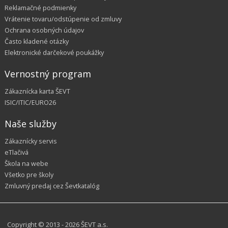
Reklamačné podmienky
Vrátenie tovaru/odstúpenie od zmluvy
Ochrana osobných údajov
Často kladené otázky
Elektronické darčekové poukážky
Vernostný program
Zákaznícka karta ŠEVT
ISIC/ITIC/EURO26
Naše služby
Zákaznícky servis
eTlačivá
Škola na webe
Všetko pre školy
Zmluvný predaj cez Ševtkatalóg
Copyright © 2013 - 2026 ŠEVT a.s.