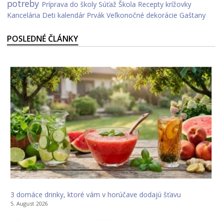
potreby
Príprava do školy
Súťaž
Škola
Recepty
krížovky
Kancelária
Deti
kalendár
Prvák
Veľkonočné dekorácie
Gaštany
POSLEDNÉ ČLÁNKY
3 domáce drinky, ktoré vám v horúčave dodajú šťavu
5. August 2026