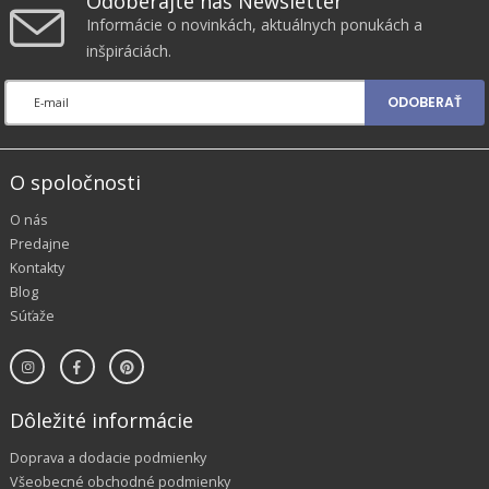
Odoberajte náš Newsletter
Informácie o novinkách, aktuálnych ponukách a
inšpiráciách.
ODOBERAŤ
O spoločnosti
O nás
Predajne
Kontakty
Blog
Súťaže
Dôležité informácie
Doprava a dodacie podmienky
Všeobecné obchodné podmienky