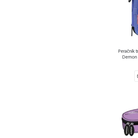
Peračník 
Demon H