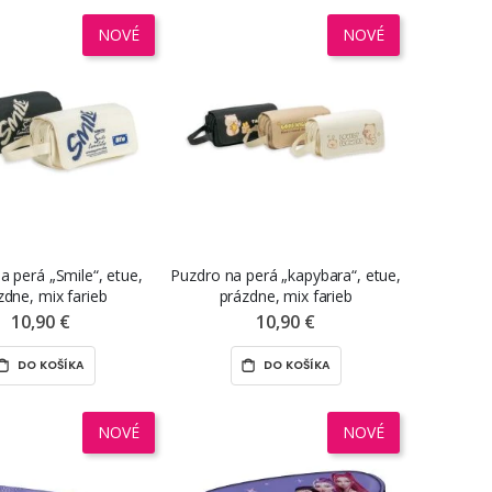
NOVÉ
NOVÉ
a perá „Smile“, etue,
Puzdro na perá „kapybara“, etue,
zdne, mix farieb
prázdne, mix farieb
10,90 €
10,90 €
DO KOŠÍKA
DO KOŠÍKA
NOVÉ
NOVÉ