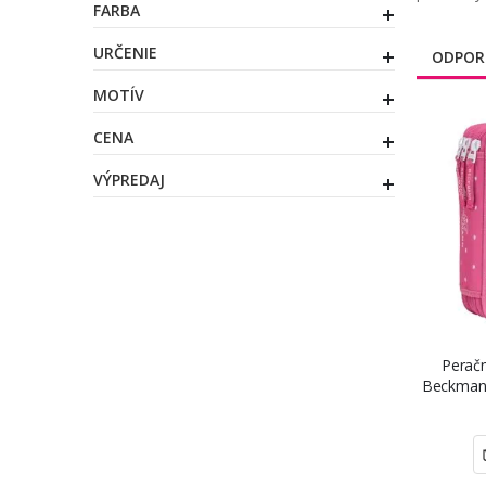
FARBA
URČENIE
ODPOR
MOTÍV
CENA
VÝPREDAJ
Perač
Beckmann