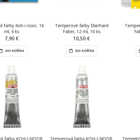
 farby Koh-i-noor, 16
Temperové farby Eberhard
Temper
ml, 6 ks
Faber, 12 ml, 10 ks
Fab
7,90 €
10,50 €
DO KOŠÍKA
DO KOŠÍKA
á farba KOH-I-NOOR,
Temperová farba KOH-I-NOOR,
Temperov