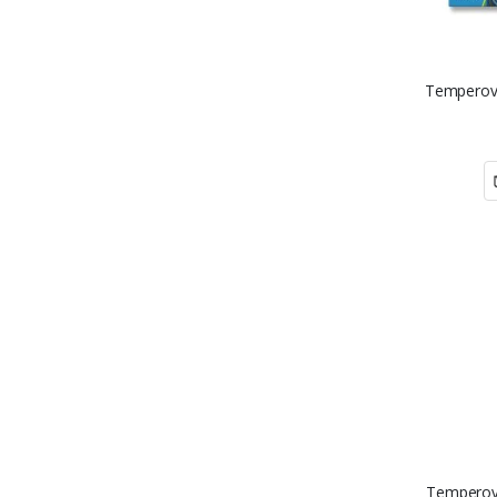
Temperové
Temperov