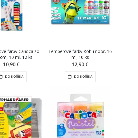
vé farby Carioca so
Temperové farby Koh-i-noor, 16
com, 10 ml, 12 ks
ml, 10 ks
10,90 €
12,90 €
DO KOŠÍKA
DO KOŠÍKA