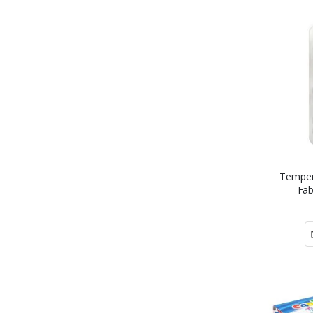
Temper
Fab