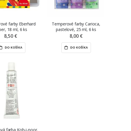
ové farby Eberhard
Temperové farby Carioca,
er, 18 ml, 6 ks
pastelové, 25 ml, 6 ks
8,50 €
8,00 €
DO KOŠÍKA
DO KOŠÍKA
á farba Koh-i-noor,