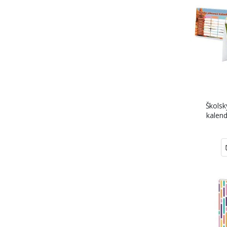
Školsk
kalen