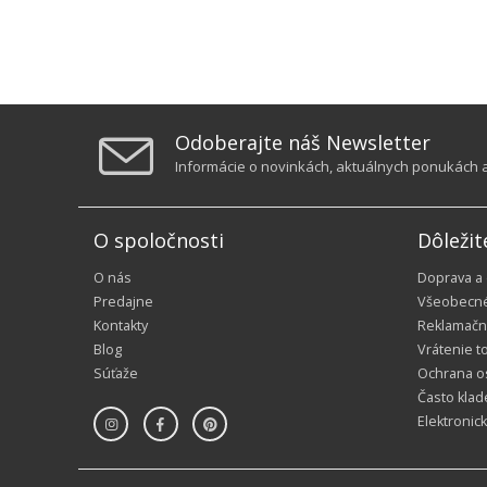
Odoberajte náš Newsletter
Informácie o novinkách, aktuálnych ponukách a 
O spoločnosti
Dôležit
O nás
Doprava a
Predajne
Všeobecn
Kontakty
Reklamačn
Blog
Vrátenie t
Súťaže
Ochrana o
Často klad
Elektronic