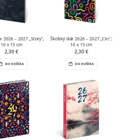
ár 2026 – 2027 „Story“,
Školský diár 2026 – 2027 „Circ“,
10 x 15 cm
10 x 15 cm
2,30 €
2,30 €
DO KOŠÍKA
DO KOŠÍKA