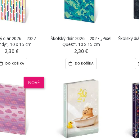
ý diár 2026 – 2027
Školský diár 2026 – 2027 „Pixel
Školský di
ndy“, 10 x 15 cm
Quest“, 10 x 15 cm
2,30 €
2,30 €
DO KOŠÍKA
DO KOŠÍKA
NOVÉ