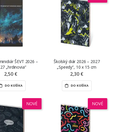
minidiár ŠEVT 2026 –
Školský diár 2026 – 2027
27 „hrdinovia“
„Speedy“, 10 x 15 cm
2,50 €
2,30 €
DO KOŠÍKA
DO KOŠÍKA
NOVÉ
NOVÉ