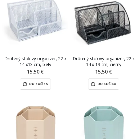
Drôtený stolový organizér, 22 x
Drôtený stolový organizér, 22 x
14 x13 cm, biely
14 x 13 cm, čierny
15,50 €
15,50 €
DO KOŠÍKA
DO KOŠÍKA