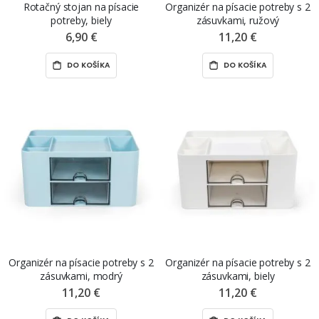
Rotačný stojan na písacie
Organizér na písacie potreby s 2
potreby, biely
zásuvkami, ružový
6,90 €
11,20 €
DO KOŠÍKA
DO KOŠÍKA
Organizér na písacie potreby s 2
Organizér na písacie potreby s 2
zásuvkami, modrý
zásuvkami, biely
11,20 €
11,20 €