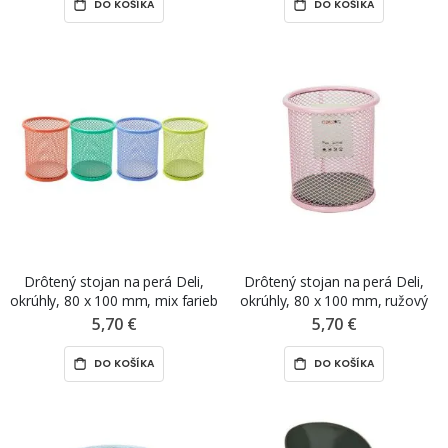
DO KOŠÍKA
DO KOŠÍKA
Drôtený stojan na perá Deli,
Drôtený stojan na perá Deli,
okrúhly, 80 x 100 mm, mix farieb
okrúhly, 80 x 100 mm, ružový
5,70 €
5,70 €
DO KOŠÍKA
DO KOŠÍKA