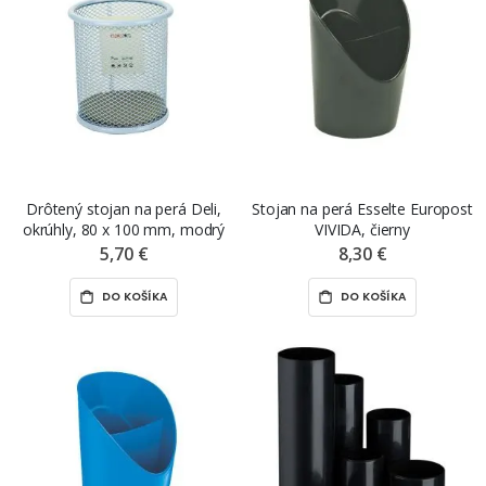
Drôtený stojan na perá Deli,
Stojan na perá Esselte Europost
okrúhly, 80 x 100 mm, modrý
VIVIDA, čierny
5,70 €
8,30 €
DO KOŠÍKA
DO KOŠÍKA