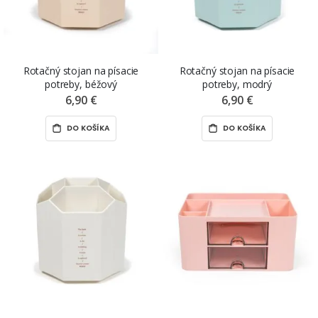
Rotačný stojan na písacie
Rotačný stojan na písacie
potreby, béžový
potreby, modrý
6,90 €
6,90 €
DO KOŠÍKA
DO KOŠÍKA