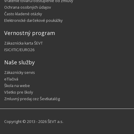
Vrátenie tovaru/odstúpenie od zmluvy
Ochrana osobných údajov
Často kladené otázky
Elektronické darčekové poukážky
Vernostný program
Zákaznícka karta ŠEVT
ISIC/ITIC/EURO26
Naše služby
Zákaznícky servis
eTlačivá
Škola na webe
Všetko pre školy
Zmluvný predaj cez Ševtkatalóg
Copyright © 2013 - 2026 ŠEVT a.s.