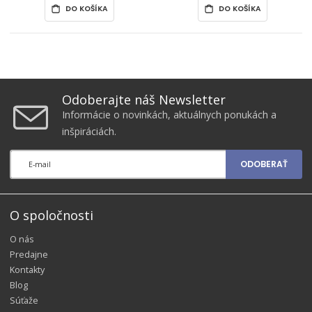
DO KOŠÍKA
DO KOŠÍKA
Odoberajte náš Newsletter
Informácie o novinkách, aktuálnych ponukách a
inšpiráciách.
ODOBERAŤ
O spoločnosti
O nás
Predajne
Kontakty
Blog
Súťaže