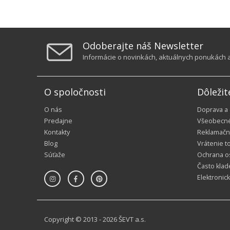
Odoberajte náš Newsletter
Informácie o novinkách, aktuálnych ponukách a 
O spoločnosti
Dôležit
O nás
Doprava a
Predajne
Všeobecn
Kontakty
Reklamačn
Blog
Vrátenie t
Súťaže
Ochrana o
Často klad
Elektronic
Copyright © 2013 - 2026 ŠEVT a.s.