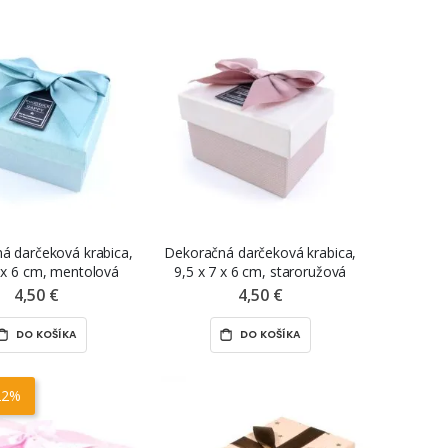
á darčeková krabica,
Dekoračná darčeková krabica,
7 x 6 cm, mentolová
9,5 x 7 x 6 cm, staroružová
4,50 €
4,50 €
DO KOŠÍKA
DO KOŠÍKA
22%