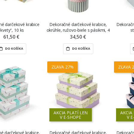
é darčekové krabice
Dekoračné darčekové krabice,
Dekoračn
„kvety“, 10 ks
okrúhle, ružovo-biele s pásikmi, 4
s
ks
61,50 €
34,50 €
DO KOŠÍKA
DO KOŠÍKA
ZĽAVA 27%
ZĽAVA 
AKCIA PLATÍ LEN
AKCIA 
V E-SHOPE
V E
é darčekové krabice,
Dekoračné darčekové krabice,
Dekoračn