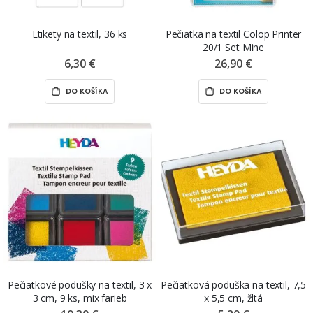
Etikety na textil, 36 ks
Pečiatka na textil Colop Printer
20/1 Set Mine
6,30 €
26,90 €
DO KOŠÍKA
DO KOŠÍKA
Pečiatkové podušky na textil, 3 x
Pečiatková poduška na textil, 7,5
3 cm, 9 ks, mix farieb
x 5,5 cm, žltá