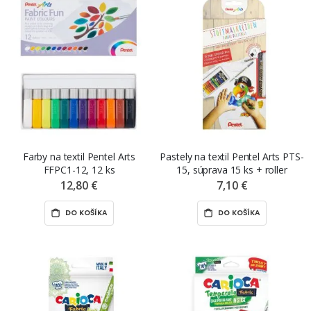
Farby na textil Pentel Arts
Pastely na textil Pentel Arts PTS-
FFPC1-12, 12 ks
15, súprava 15 ks + roller
12,80 €
7,10 €
DO KOŠÍKA
DO KOŠÍKA