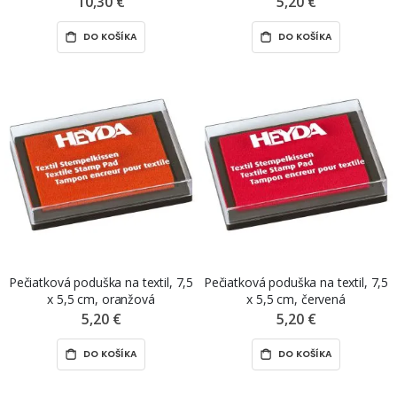
10,30 €
5,20 €
DO KOŠÍKA
DO KOŠÍKA
Pečiatková poduška na textil, 7,5
Pečiatková poduška na textil, 7,5
x 5,5 cm, oranžová
x 5,5 cm, červená
5,20 €
5,20 €
DO KOŠÍKA
DO KOŠÍKA