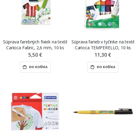
Súprava farebných fixiek na textil
Súprava farieb v tyčinke na textil
Carioca Fabric, 2,6 mm, 10 ks
Carioca TEMPERELLO, 10 ks
5,50 €
11,30 €
DO KOŠÍKA
DO KOŠÍKA