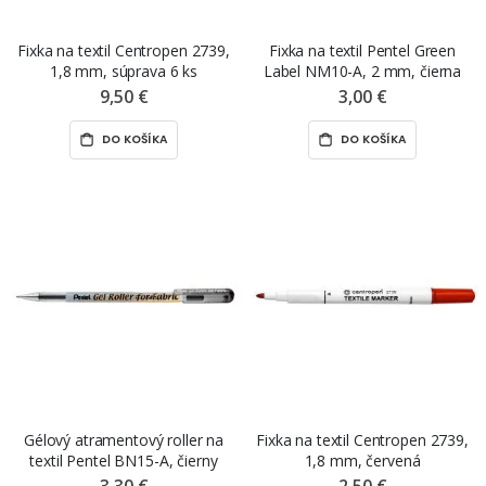
Fixka na textil Centropen 2739,
Fixka na textil Pentel Green
1,8 mm, súprava 6 ks
Label NM10-A, 2 mm, čierna
9,50 €
3,00 €
DO KOŠÍKA
DO KOŠÍKA
Gélový atramentový roller na
Fixka na textil Centropen 2739,
textil Pentel BN15-A, čierny
1,8 mm, červená
3,30 €
2,50 €