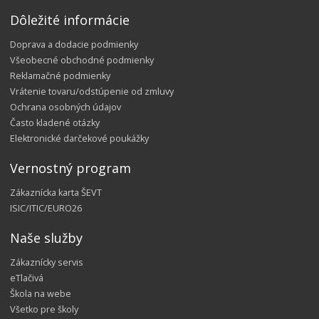
Dôležité informácie
Doprava a dodacie podmienky
Všeobecné obchodné podmienky
Reklamačné podmienky
Vrátenie tovaru/odstúpenie od zmluvy
Ochrana osobných údajov
Často kladené otázky
Elektronické darčekové poukážky
Vernostný program
Zákaznícka karta ŠEVT
ISIC/ITIC/EURO26
Naše služby
Zákaznícky servis
eTlačivá
Škola na webe
Všetko pre školy