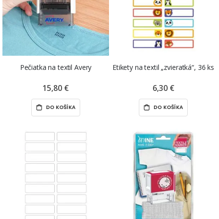
Pečiatka na textil Avery
Etikety na textil „zvieratká“, 36 ks
15,80 €
6,30 €
DO KOŠÍKA
DO KOŠÍKA