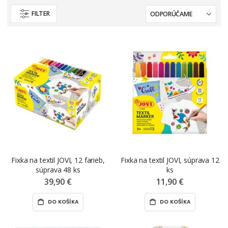
FILTER
Fixka na textil JOVI, 12 farieb,
Fixka na textil JOVI, súprava 12
súprava 48 ks
ks
39,90 €
11,90 €
DO KOŠÍKA
DO KOŠÍKA