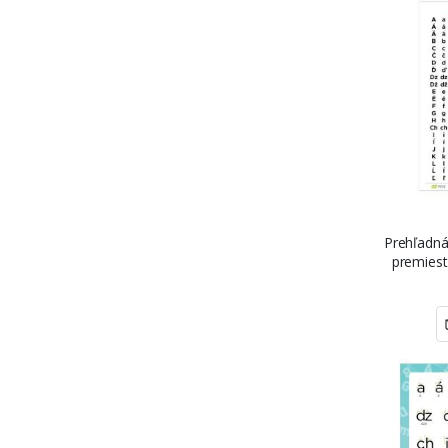
Prehľadná
premiest