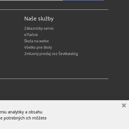
Naše služby
Zákaznícky servis
eTlačivá
Škola na webe
Všetko pre školy
Zmluvný predaj cez Ševtkatalóg
niu analytiky a obsahu
ne potrebných ich môžete