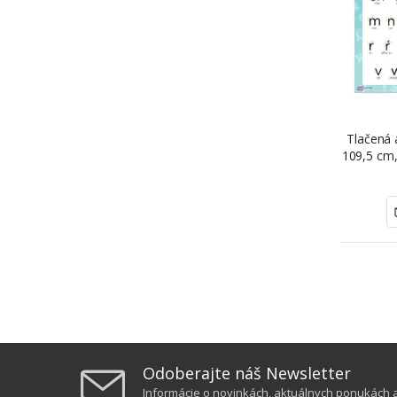
Tlačená 
109,5 cm,
ŠE
Odoberajte náš Newsletter
Informácie o novinkách, aktuálnych ponukách a 