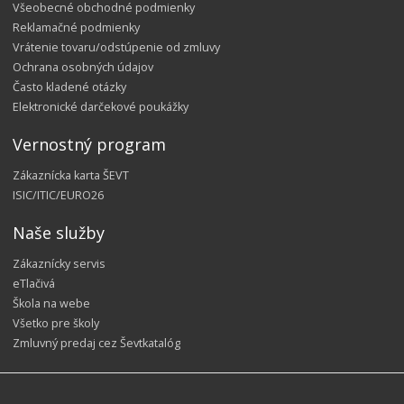
Všeobecné obchodné podmienky
Reklamačné podmienky
Vrátenie tovaru/odstúpenie od zmluvy
Ochrana osobných údajov
Často kladené otázky
Elektronické darčekové poukážky
Vernostný program
Zákaznícka karta ŠEVT
ISIC/ITIC/EURO26
Naše služby
Zákaznícky servis
eTlačivá
Škola na webe
Všetko pre školy
Zmluvný predaj cez Ševtkatalóg