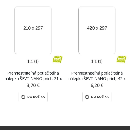
Premiestniteľná potlačiteľná
Premiestniteľná potlačiteľná
nálepka ŠEVT NANO print, 21 x
nálepka ŠEVT NANO print, 42 x
29,7 cm, A4, 1 hárok
29,7 cm, A3, 1 hárok
3,70 €
6,20 €
DO KOŠÍKA
DO KOŠÍKA