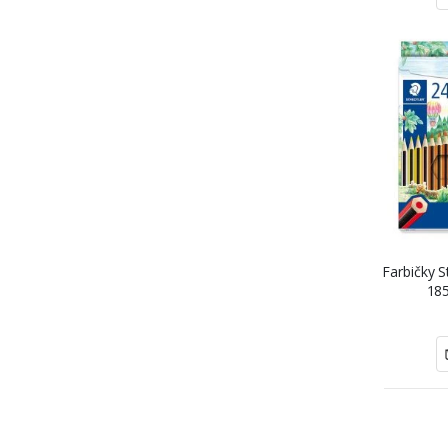
Farbičky S
185