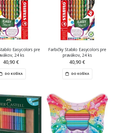
Stabilo Easycolors pre
Farbičky Stabilo Easycolors pre
avákov, 24 ks
pravákov, 24 ks
40,90 €
40,90 €
DO KOŠÍKA
DO KOŠÍKA