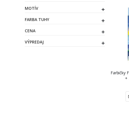
MOTÍV
FARBA TUHY
CENA
VÝPREDAJ
Farbičky F
+ 