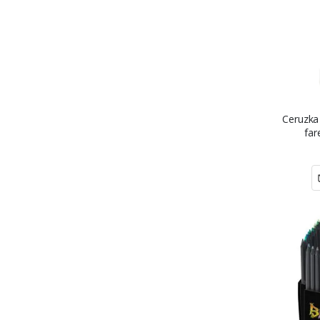
Ceruzka 
far