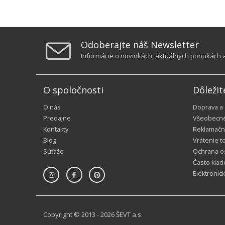
Odoberajte náš Newsletter
Informácie o novinkách, aktuálnych ponukách a 
O spoločnosti
Dôležit
O nás
Doprava a
Predajne
Všeobecn
Kontakty
Reklamačn
Blog
Vrátenie t
Súťaže
Ochrana o
Často klad
Elektronic
Copyright © 2013 - 2026 ŠEVT a.s.