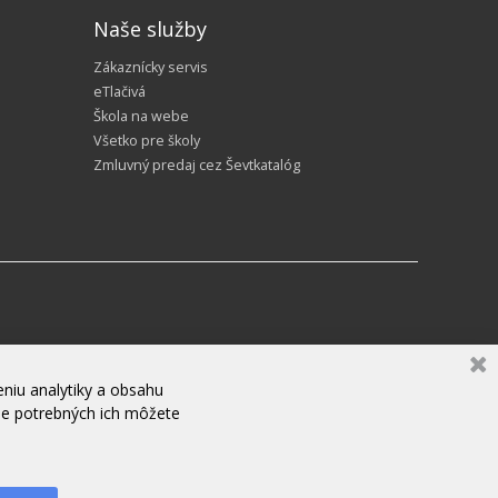
Naše služby
Zákaznícky servis
eTlačivá
Škola na webe
Všetko pre školy
Zmluvný predaj cez Ševtkatalóg
niu analytiky a obsahu
ne potrebných ich môžete
ZANECHAJTE NÁM SPRÁVU