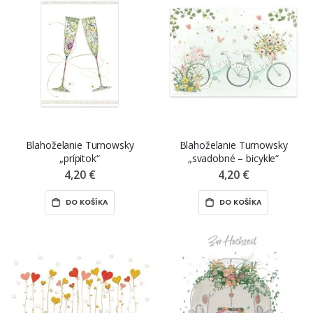
Blahoželanie Turnowsky
Blahoželanie Turnowsky
„prípitok“
„svadobné – bicykle“
4,20 €
4,20 €
DO KOŠÍKA
DO KOŠÍKA