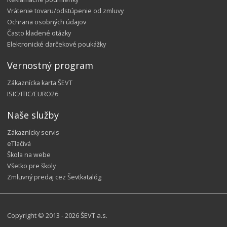
Vrátenie tovaru/odstúpenie od zmluvy
Ochrana osobných údajov
Často kladené otázky
Elektronické darčekové poukážky
Vernostný program
Zákaznícka karta ŠEVT
ISIC/ITIC/EURO26
Naše služby
Zákaznícky servis
eTlačivá
Škola na webe
Všetko pre školy
Zmluvný predaj cez Ševtkatalóg
Copyright © 2013 - 2026 ŠEVT a.s.