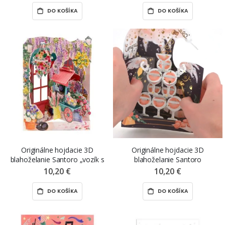
DO KOŠÍKA
DO KOŠÍKA
Originálne hojdacie 3D
Originálne hojdacie 3D
blahoželanie Santoro „vozík s
blahoželanie Santoro
kvetmi“, 15 x 20 x 1 cm
„šampanské“, 15 x 20 x 1 cm
10,20 €
10,20 €
DO KOŠÍKA
DO KOŠÍKA