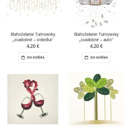
Blahoželanie Turnowsky
Blahoželanie Turnowsky
„svadobné – srdiečka“
„svadobné – auto“
4,20 €
4,20 €
DO KOŠÍKA
DO KOŠÍKA