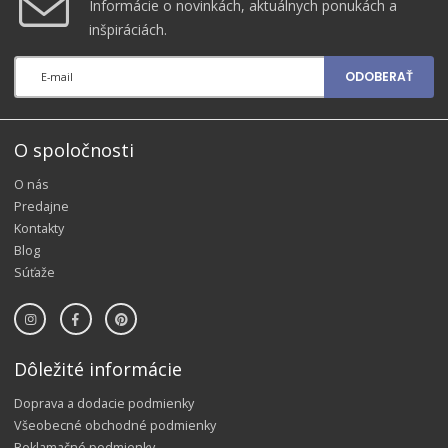
Informácie o novinkách, aktuálnych ponukách a
inšpiráciách.
ODOBERAŤ
O spoločnosti
O nás
Predajne
Kontakty
Blog
Súťaže
Dôležité informácie
Doprava a dodacie podmienky
Všeobecné obchodné podmienky
Reklamačné podmienky