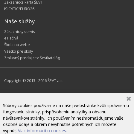
Zákaznícka karta ŠEVT
ISIC/ITIC/EURO26
Naše služby
Zákaznícky servis
eTlačivá
Škola na webe
Všetko pre školy
Zmluvný predaj cez Ševtkatalóg
Copyright © 2013 - 2026 ŠEVT a.s.
Súbory cookies používame na našej webstránke kvôli správnemu
fungovaniu stránky, prispôsobeniu analytiky a obsahu
návštevníkovi stránky. Ich používaním nezhromažďujeme vaše
osobné údaje a okrem nevyhnutne potrebných ich môžete
vypnúť.
Viac informácií o cookies.