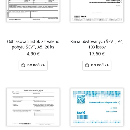
Odhlasovací lístok z trvalého
Kniha ubytovaných ŠEVT, A4,
pobytu ŠEVT, A5, 20 ks
103 listov
4,90 €
17,60 €
DO KOŠÍKA
DO KOŠÍKA