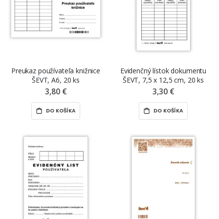
Preukaz používateľa knižnice
Evidenčný lístok dokumentu
ŠEVT, A6, 20 ks
ŠEVT, 7,5 x 12,5 cm, 20 ks
3,80 €
3,30 €
DO KOŠÍKA
DO KOŠÍKA