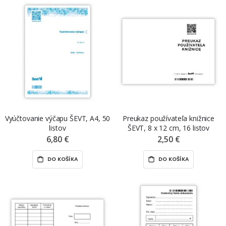
Vyúčtovanie výčapu ŠEVT, A4, 50
Preukaz používateľa knižnice
listov
ŠEVT, 8 x 12 cm, 16 listov
6,80 €
2,50 €
DO KOŠÍKA
DO KOŠÍKA