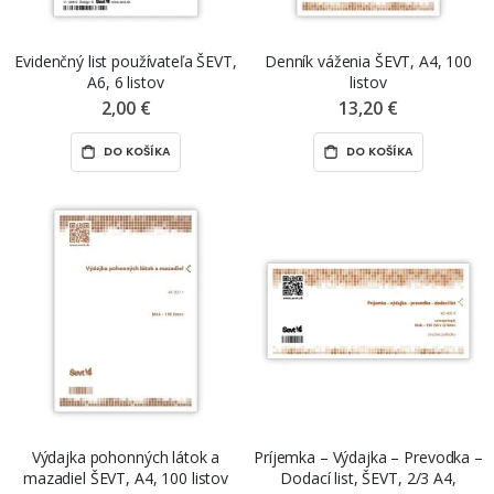
Evidenčný list používateľa ŠEVT,
Denník váženia ŠEVT, A4, 100
A6, 6 listov
listov
2,00 €
13,20 €
DO KOŠÍKA
DO KOŠÍKA
Výdajka pohonných látok a
Príjemka – Výdajka – Prevodka –
mazadiel ŠEVT, A4, 100 listov
Dodací list, ŠEVT, 2/3 A4,