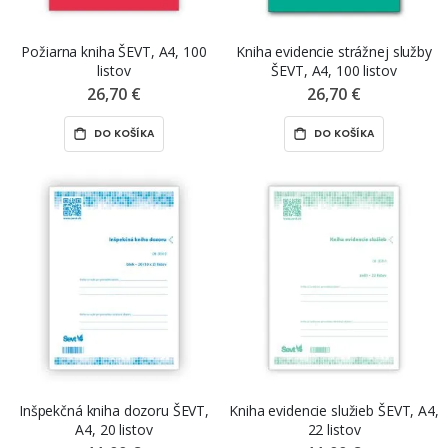
Požiarna kniha ŠEVT, A4, 100
Kniha evidencie strážnej služby
listov
ŠEVT, A4, 100 listov
26,70 €
26,70 €
DO KOŠÍKA
DO KOŠÍKA
Inšpekčná kniha dozoru ŠEVT,
Kniha evidencie služieb ŠEVT, A4,
A4, 20 listov
22 listov