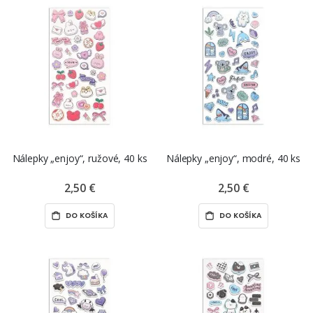
Nálepky „enjoy“, ružové, 40 ks
Nálepky „enjoy“, modré, 40 ks
2,50 €
2,50 €
DO KOŠÍKA
DO KOŠÍKA