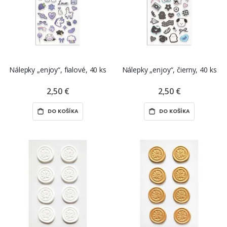
Nálepky „enjoy“, fialové, 40 ks
Nálepky „enjoy“, čierny, 40 ks
2,50 €
2,50 €
DO KOŠÍKA
DO KOŠÍKA