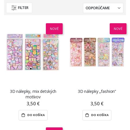
FILTER
NOVÉ
NOVÉ
3D nálepky, mix detských
3D nálepky „fashion“
motívov
3,50 €
3,50 €
DO KOŠÍKA
DO KOŠÍKA