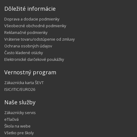
Dôležité informácie
Doprava a dodacie podmienky
Všeobecné obchodné podmienky
Reklamačné podmienky
Vrátenie tovaru/odstúpenie od zmluvy
Ochrana osobných údajov
Často kladené otázky
Elektronické darčekové poukážky
Vernostný program
Zákaznícka karta ŠEVT
ISIC/ITIC/EURO26
Naše služby
Zákaznícky servis
eTlačivá
Škola na webe
Všetko pre školy