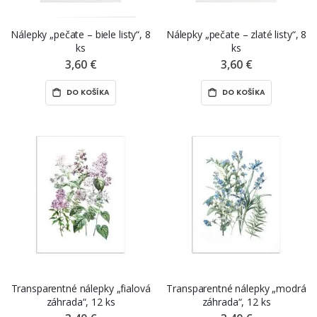
Nálepky „pečate – biele listy“, 8
Nálepky „pečate – zlaté listy“, 8
ks
ks
3,60 €
3,60 €
DO KOŠÍKA
DO KOŠÍKA
Transparentné nálepky „fialová
Transparentné nálepky „modrá
záhrada“, 12 ks
záhrada“, 12 ks