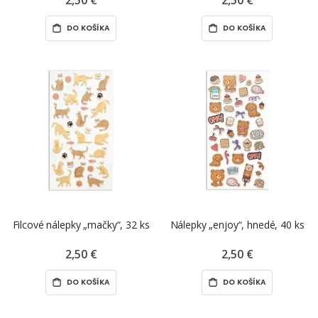
DO KOŠÍKA
DO KOŠÍKA
Filcové nálepky „mačky“, 32 ks
Nálepky „enjoy“, hnedé, 40 ks
2,50 €
2,50 €
DO KOŠÍKA
DO KOŠÍKA