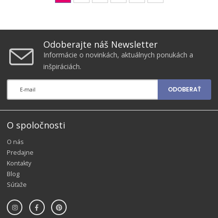
Odoberajte náš Newsletter
Informácie o novinkách, aktuálnych ponukách a
inšpiráciách.
ODOBERAŤ
O spoločnosti
O nás
Predajne
Kontakty
Blog
Súťaže