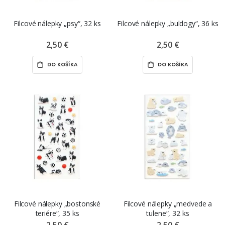
Filcové nálepky „psy“, 32 ks
Filcové nálepky „buldogy“, 36 ks
2,50 €
2,50 €
DO KOŠÍKA
DO KOŠÍKA
Filcové nálepky „bostonské
Filcové nálepky „medvede a
teriére“, 35 ks
tulene“, 32 ks
2,50 €
2,50 €