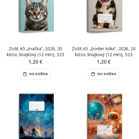
Zošit A5 „mačka“, 2026, 20
Zošit A5 „border kólia“, 2026, 20
listov, linajkový (12 mm), 523
listov, linajkový (12 mm), 523
1,20 €
1,20 €
DO KOŠÍKA
DO KOŠÍKA