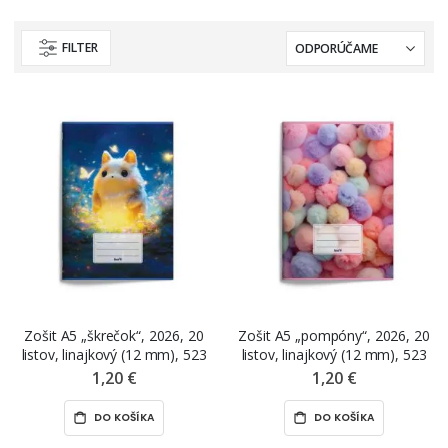
FILTER
Zošit A5 „škrečok“, 2026, 20
Zošit A5 „pompóny“, 2026, 20
listov, linajkový (12 mm), 523
listov, linajkový (12 mm), 523
1,20 €
1,20 €
DO KOŠÍKA
DO KOŠÍKA