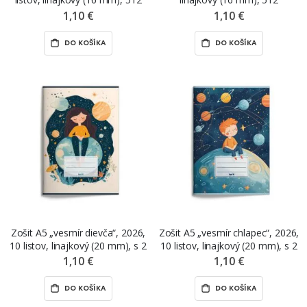
1,10 €
1,10 €
DO KOŠÍKA
DO KOŠÍKA
Zošit A5 „vesmír dievča“, 2026,
Zošit A5 „vesmír chlapec“, 2026,
10 listov, linajkový (20 mm), s 2
10 listov, linajkový (20 mm), s 2
pomocnými linajkami, 511
pomocnými linajkami, 511
1,10 €
1,10 €
DO KOŠÍKA
DO KOŠÍKA