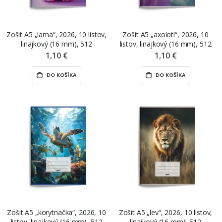
Zošit A5 „lama“, 2026, 10 listov,
Zošit A5 „axolotl“, 2026, 10
linajkový (16 mm), 512
listov, linajkový (16 mm), 512
1,10 €
1,10 €
DO KOŠÍKA
DO KOŠÍKA
Zošit A5 „korytnačka“, 2026, 10
Zošit A5 „lev“, 2026, 10 listov,
listov, linajkový (16 mm), 512
linajkový (16 mm), 512