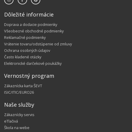
Dôležité informácie
Doprava a dodacie podmienky
Všeobecné obchodné podmienky
Reklamačné podmienky
Vrátenie tovaru/odstúpenie od zmluvy
Ochrana osobných údajov
Často kladené otázky
Elektronické darčekové poukážky
Vernostný program
Zákaznícka karta ŠEVT
ISIC/ITIC/EURO26
Naše služby
Zákaznícky servis
eTlačivá
Škola na webe