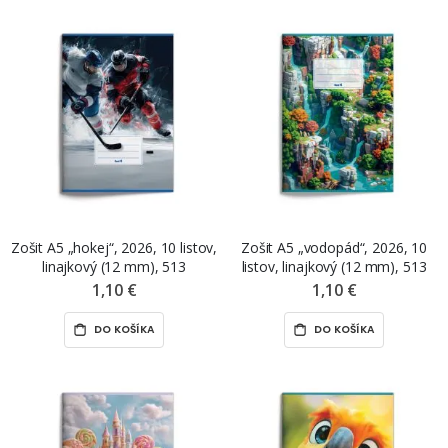
Zošit A5 „hokej“, 2026, 10 listov,
Zošit A5 „vodopád“, 2026, 10
linajkový (12 mm), 513
listov, linajkový (12 mm), 513
1,10 €
1,10 €
DO KOŠÍKA
DO KOŠÍKA