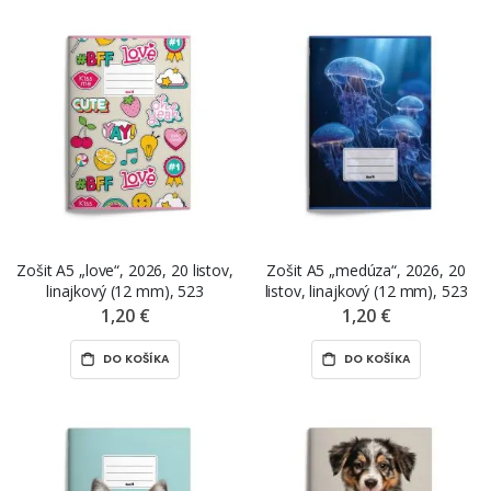
Zošit A5 „love“, 2026, 20 listov,
Zošit A5 „medúza“, 2026, 20
linajkový (12 mm), 523
listov, linajkový (12 mm), 523
1,20 €
1,20 €
DO KOŠÍKA
DO KOŠÍKA