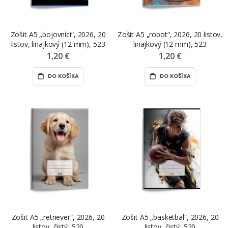
Zošit A5 „bojovníci“, 2026, 20
Zošit A5 „robot“, 2026, 20 listov,
listov, linajkový (12 mm), 523
linajkový (12 mm), 523
1,20 €
1,20 €
DO KOŠÍKA
DO KOŠÍKA
Zošit A5 „retriever“, 2026, 20
Zošit A5 „basketbal“, 2026, 20
listov, čistý, 520
listov, čistý, 520