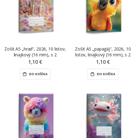
Zošit A5 „hrad“, 2026, 10 listov,
Zošit A5 „papagáj“, 2026, 10
linajkový (16 mm), s 2
listov, linajkový (16 mm), s 2
pomocnými linajkami, 512
pomocnými linajkami, 512
1,10 €
1,10 €
DO KOŠÍKA
DO KOŠÍKA