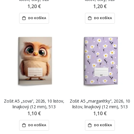
1,20 €
1,20 €
DO KOŠÍKA
DO KOŠÍKA
Zošit A5 „sova“, 2026, 10 listov,
Zošit A5 „margarétky“, 2026, 10
linajkový (12 mm), 513
listov, linajkový (12 mm), 513
1,10 €
1,10 €
DO KOŠÍKA
DO KOŠÍKA