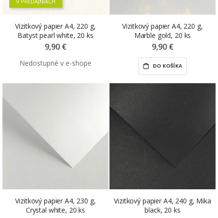
V PREDAJNIACH
Vizitkový papier A4, 220 g,
Vizitkový papier A4, 220 g,
Batyst pearl white, 20 ks
Marble gold, 20 ks
9,90 €
9,90 €
DO KOŠÍKA
Vizitkový papier A4, 230 g,
Vizitkový papier A4, 240 g, Mika
Crystal white, 20 ks
black, 20 ks