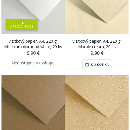
LEN
V PREDAJNIACH
Vizitkový papier, A4, 220 g,
Vizitkový papier, A4, 220 g,
Millenium diamond white, 20 ks
Marble cream, 20 ks
9,90 €
9,90 €
DO KOŠÍKA