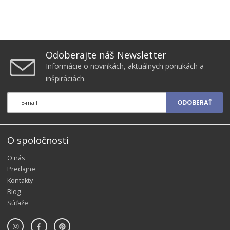
Odoberajte náš Newsletter
Informácie o novinkách, aktuálnych ponukách a
inšpiráciách.
ODOBERAŤ
O spoločnosti
O nás
Predajne
Kontakty
Blog
Súťaže