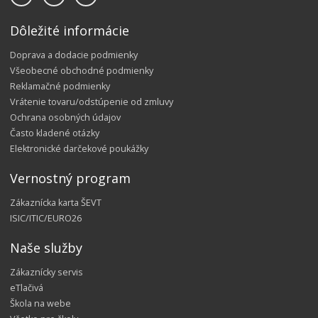
Dôležité informácie
Doprava a dodacie podmienky
Všeobecné obchodné podmienky
Reklamačné podmienky
Vrátenie tovaru/odstúpenie od zmluvy
Ochrana osobných údajov
Často kladené otázky
Elektronické darčekové poukážky
Vernostný program
Zákaznícka karta ŠEVT
ISIC/ITIC/EURO26
Naše služby
Zákaznícky servis
eTlačivá
Škola na webe