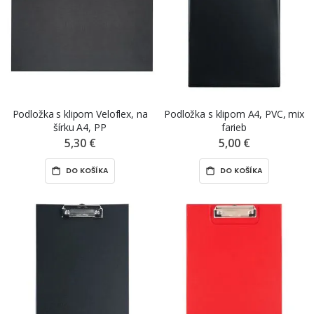
Podložka s klipom Veloflex, na
Podložka s klipom A4, PVC, mix
šírku A4, PP
farieb
5,30 €
5,00 €
DO KOŠÍKA
DO KOŠÍKA