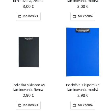
laminovaná, zelená
laminovaná, modrá
3,00 €
3,00 €
DO KOŠÍKA
DO KOŠÍKA
Podložka s klipom A5
Podložka s klipom A5
laminovaná, čierna
laminovaná, modrá
2,90 €
2,90 €
DO KOŠÍKA
DO KOŠÍKA