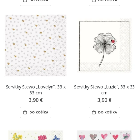
DO KOŠÍKA
DO KOŠÍKA
Servítky Stewo „Lovelyn“, 33 x
Servítky Stewo „Luzie“, 33 x 33
33 cm
cm
3,90 €
3,90 €
DO KOŠÍKA
DO KOŠÍKA