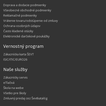
Doprava a dodacie podmienky
Všeobecné obchodné podmienky
Reklamačné podmienky
Vrátenie tovaru/odstúpenie od zmluvy
Ochrana osobných údajov
Často kladené otázky
Elektronické darčekové poukážky
Vernostný program
Zákaznícka karta ŠEVT
ISIC/ITIC/EURO26
Naše služby
Zákaznícky servis
eTlačivá
Škola na webe
Všetko pre školy
Zmluvný predaj cez Ševtkatalóg