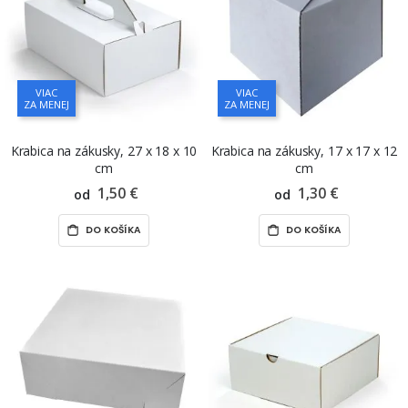
VIAC
VIAC
ZA MENEJ
ZA MENEJ
Krabica na zákusky, 27 x 18 x 10
Krabica na zákusky, 17 x 17 x 12
cm
cm
1,50 €
1,30 €
od
od
DO KOŠÍKA
DO KOŠÍKA