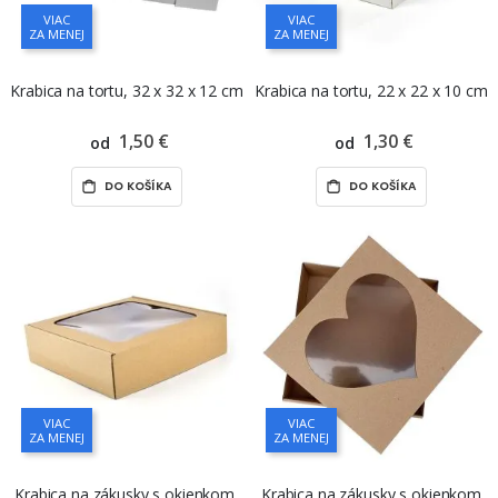
VIAC
VIAC
ZA MENEJ
ZA MENEJ
Krabica na tortu, 32 x 32 x 12 cm
Krabica na tortu, 22 x 22 x 10 cm
1,50 €
1,30 €
od
od
DO KOŠÍKA
DO KOŠÍKA
VIAC
VIAC
ZA MENEJ
ZA MENEJ
Krabica na zákusky s okienkom,
Krabica na zákusky s okienkom