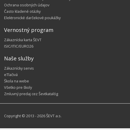
Ochrana osobných údajov
Často kladené otázky
Elektronické darčekové poukážky
Vernostný program
Zákaznícka karta ŠEVT
ISIC/ITIC/EURO26
Naše služby
Zákaznícky servis
eTlačivá
Škola na webe
Všetko pre školy
Zmluvný predaj cez Ševtkatalóg
Copyright © 2013 - 2026 ŠEVT a.s.