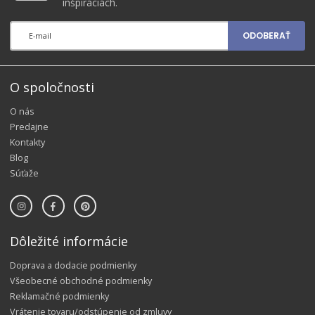
inšpiráciách.
ODOBERAŤ
O spoločnosti
O nás
Predajne
Kontakty
Blog
Súťaže
Dôležité informácie
Doprava a dodacie podmienky
Všeobecné obchodné podmienky
Reklamačné podmienky
Vrátenie tovaru/odstúpenie od zmluvy