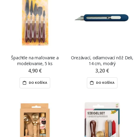
Špachtle na maľovanie a
Orezávací, odlamovací nôž Deli,
modelovanie, 5 ks
14 cm, modrý
4,90 €
3,20 €
DO KOŠÍKA
DO KOŠÍKA