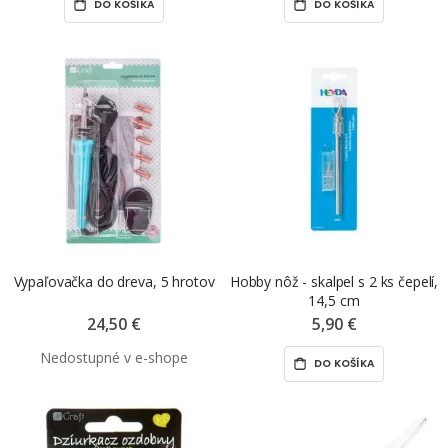
DO KOŠÍKA
DO KOŠÍKA
Vypaľovačka do dreva, 5 hrotov
Hobby nôž - skalpel s 2 ks čepelí,
14,5 cm
24,50 €
5,90 €
DO KOŠÍKA