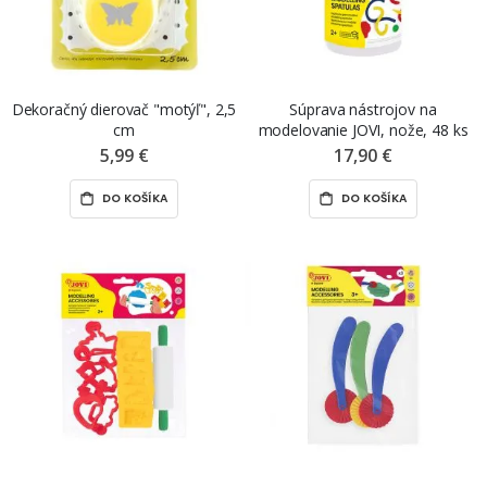
Dekoračný dierovač "motýľ", 2,5
Súprava nástrojov na
cm
modelovanie JOVI, nože, 48 ks
5,99 €
17,90 €
DO KOŠÍKA
DO KOŠÍKA