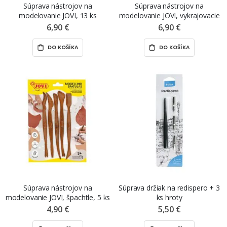
Súprava nástrojov na
Súprava nástrojov na
modelovanie JOVI, 13 ks
modelovanie JOVI, vykrajovacie
kolieská, 3 ks
6,90 €
6,90 €
DO KOŠÍKA
DO KOŠÍKA
Súprava nástrojov na
Súprava držiak na redispero + 3
modelovanie JOVI, špachtle, 5 ks
ks hroty
4,90 €
5,50 €