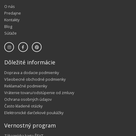
O nás
Predajne
Kontakty
Blog
Súťaže
Dôležité informácie
Doprava a dodacie podmienky
Všeobecné obchodné podmienky
Reklamačné podmienky
Vrátenie tovaru/odstúpenie od zmluvy
Ochrana osobných údajov
Často kladené otázky
Elektronické darčekové poukážky
Vernostný program
Zákaznícka karta ŠEVT