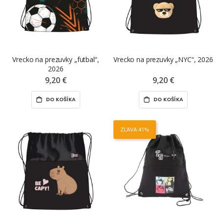
Vrecko na prezuvky „futbal“,
Vrecko na prezuvky „NYC“, 2026
2026
9,20 €
9,20 €
DO KOŠÍKA
DO KOŠÍKA
ZĽAVA 41%