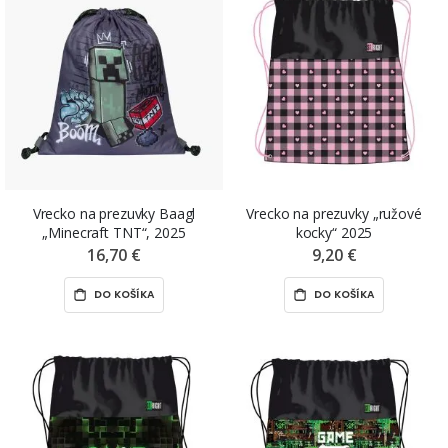
Vrecko na prezuvky Baagl
Vrecko na prezuvky „ružové
„Minecraft TNT“, 2025
kocky“ 2025
16,70 €
9,20 €
DO KOŠÍKA
DO KOŠÍKA