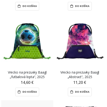
DO KOŠÍKA
DO KOŠÍKA
Vrecko na prezuvky Baagl
Vrecko na prezuvky Baagl
„futbalová lopta“, 2025
„Abstract“, 2025
14,60 €
11,20 €
DO KOŠÍKA
DO KOŠÍKA