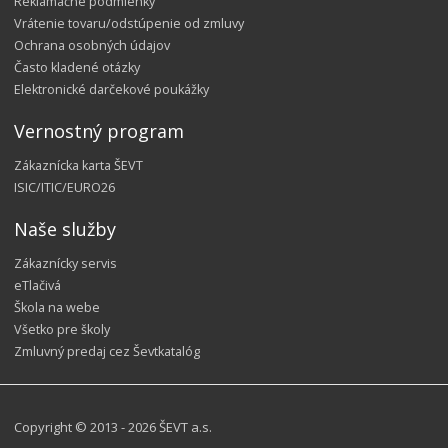
Reklamačné podmienky
Vrátenie tovaru/odstúpenie od zmluvy
Ochrana osobných údajov
Často kladené otázky
Elektronické darčekové poukážky
Vernostný program
Zákaznícka karta ŠEVT
ISIC/ITIC/EURO26
Naše služby
Zákaznícky servis
eTlačivá
Škola na webe
Všetko pre školy
Zmluvný predaj cez Ševtkatalóg
Copyright © 2013 - 2026 ŠEVT a.s.