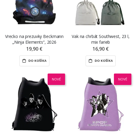
Vrecko na prezuvky Beckmann
Vak na chrbát Southwest, 23 l,
„Ninja Elements“, 2026
mix farieb
19,90 €
16,90 €
DO KOŠÍKA
DO KOŠÍKA
NOVÉ
NOVÉ