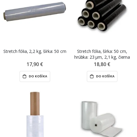
Stretch fólia, 2,2 kg, šírka: 50 cm
Stretch fólia, šírka: 50 cm,
hrúbka: 23 µm, 2,1 kg, čierna
17,90 €
18,80 €
DO KOŠÍKA
DO KOŠÍKA