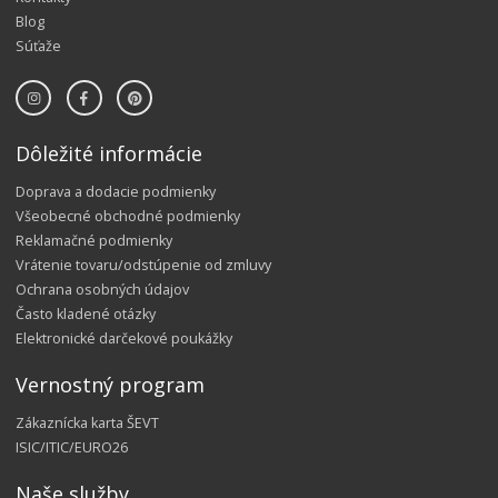
Blog
Súťaže
Dôležité informácie
Doprava a dodacie podmienky
Všeobecné obchodné podmienky
Reklamačné podmienky
Vrátenie tovaru/odstúpenie od zmluvy
Ochrana osobných údajov
Často kladené otázky
Elektronické darčekové poukážky
Vernostný program
Zákaznícka karta ŠEVT
ISIC/ITIC/EURO26
Naše služby