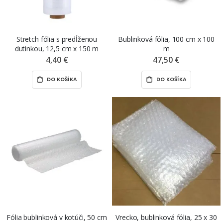
Stretch fólia s predĺženou
Bublinková fólia, 100 cm x 100
dutinkou, 12,5 cm x 150 m
m
4,40 €
47,50 €
DO KOŠÍKA
DO KOŠÍKA
Fólia bublinková v kotúči, 50 cm
Vrecko, bublinková fólia, 25 x 30