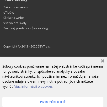
Zákaznícky servis
eTlačivá
Škola na webe
Všetko pre školy
Zmluvný predaj cez Ševtkatalóg
Copyright © 2013 - 2026 ŠEVT a.s.
Súbory cookies používame na našej webstránke kvôli správnemu
fungovaniu stránky, prispôsobeniu analytiky a obsahu
návštevníkovi stránky. Ich používaním nezhromažďujeme vaše
osobné údaje a okrem nevyhnutne potrebných ich môžete
vypnúť.
Viac informácií o cookies.
PRISPÔSOBIŤ