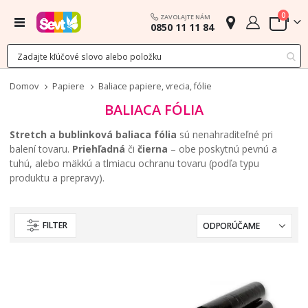
polož
0
ZAVOLAJTE NÁM
Menu
0850 11 11 84
Cart
Domov
Papiere
Baliace papiere, vrecia, fólie
BALIACA FÓLIA
Stretch a bublinková baliaca fólia
sú nenahraditeľné pri
balení tovaru.
Priehľadná
či
čierna
– obe poskytnú pevnú a
tuhú, alebo mäkkú a tlmiacu ochranu tovaru (podľa typu
produktu a prepravy).
FILTER