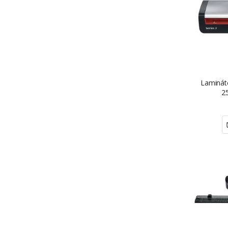
Laminát
25