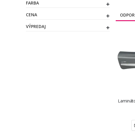
FARBA
CENA
ODPOR
VÝPREDAJ
Lamináto