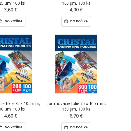
25 µm, 100 ks
100 µm, 100 ks
3,60 €
4,00 €
DO KOŠÍKA
DO KOŠÍKA
ie fólie 75 x 105 mm,
Laminovacie fólie 75 x 105 mm,
00 µm, 100 ks
150 µm, 100 ks
4,60 €
6,70 €
DO KOŠÍKA
DO KOŠÍKA