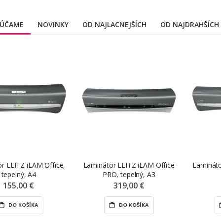
ÚČAME
NOVINKY
OD NAJLACNEJŠÍCH
OD NAJDRAHŠÍCH
r LEITZ iLAM Office,
Laminátor LEITZ iLAM Office
Lamináto
tepelný, A4
PRO, tepelný, A3
155,00 €
319,00 €
DO KOŠÍKA
DO KOŠÍKA