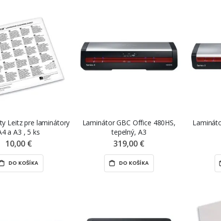
sty Leitz pre laminátory
Laminátor GBC Office 480HS,
Lamináto
A4 a A3 , 5 ks
tepelný, A3
10,00 €
319,00 €
DO KOŠÍKA
DO KOŠÍKA