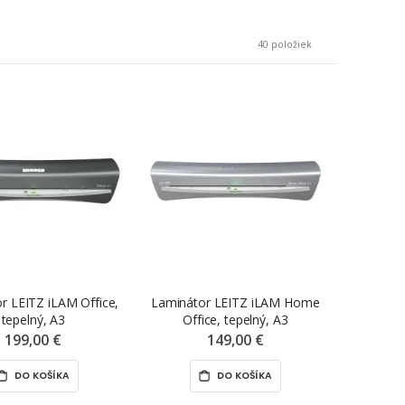
40
položiek
r LEITZ iLAM Office,
Laminátor LEITZ iLAM Home
tepelný, A3
Office, tepelný, A3
199,00 €
149,00 €
DO KOŠÍKA
DO KOŠÍKA