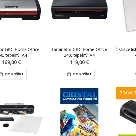
or GBC Home Office
Laminátor GBC Home Office
Čistiace l
0, tepelný, A4
240, tepelný, A4
169,00 €
119,00 €
DO KOŠÍKA
DO KOŠÍKA
ZĽAVA 