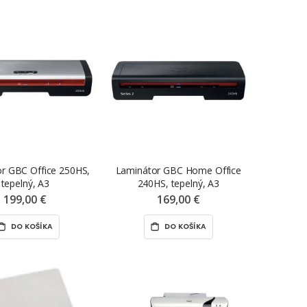
r GBC Office 250HS,
Laminátor GBC Home Office
tepelný, A3
240HS, tepelný, A3
199,00 €
169,00 €
DO KOŠÍKA
DO KOŠÍKA