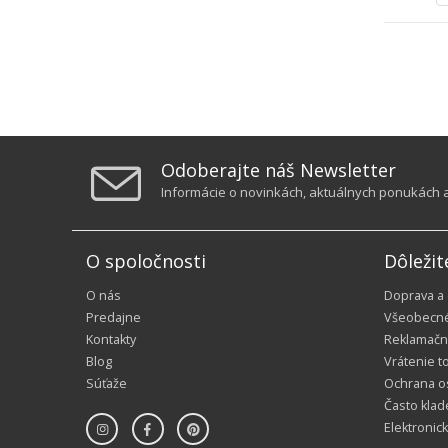
Odoberajte náš Newsletter
Informácie o novinkách, aktuálnych ponukách a 
O spoločnosti
Dôležit
O nás
Doprava a
Predajne
Všeobecn
Kontakty
Reklamačn
Blog
Vrátenie t
Súťaže
Ochrana o
Často klad
Elektronic