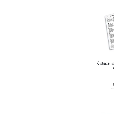
Čistiace li