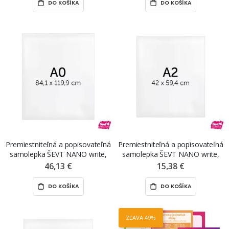
DO KOŠÍKA
DO KOŠÍKA
Premiestniteľná a popisovateľná
Premiestniteľná a popisovateľná
samolepka ŠEVT NANO write,
samolepka ŠEVT NANO write,
A0, bez potlače
A2, bez potlače
46,13 €
15,38 €
DO KOŠÍKA
DO KOŠÍKA
ZĽAVA 49%