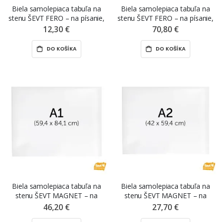
Biela samolepiaca tabuľa na
Biela samolepiaca tabuľa na
stenu ŠEVT FERO – na písanie,
stenu ŠEVT FERO – na písanie,
A3, 42 x 29,7 cm
99,5 x 109,5 cm
12,30 €
70,80 €
DO KOŠÍKA
DO KOŠÍKA
Biela samolepiaca tabuľa na
Biela samolepiaca tabuľa na
stenu ŠEVT MAGNET – na
stenu ŠEVT MAGNET – na
projekciu, A1, 84,1 x 59,4 cm
projekciu, A2, 59,4 x 42 cm
46,20 €
27,70 €