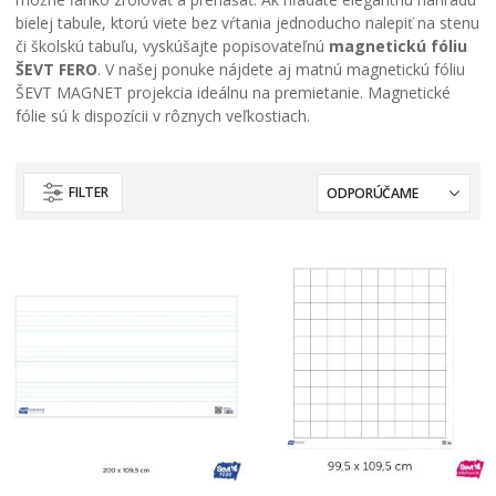
bielej tabule, ktorú viete bez vŕtania jednoducho nalepiť na stenu
či školskú tabuľu, vyskúšajte popisovateľnú
magnetickú fóliu
ŠEVT FERO
. V našej ponuke nájdete aj matnú magnetickú fóliu
ŠEVT MAGNET projekcia ideálnu na premietanie. Magnetické
fólie sú k dispozícii v rôznych veľkostiach.
FILTER