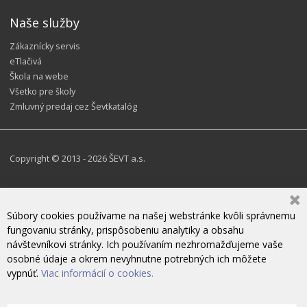
Naše služby
Zákaznícky servis
eTlačivá
Škola na webe
Všetko pre školy
Zmluvný predaj cez Ševtkatalóg
Copyright © 2013 - 2026 ŠEVT a.s.
Súbory cookies používame na našej webstránke kvôli správnemu
fungovaniu stránky, prispôsobeniu analytiky a obsahu
návštevníkovi stránky. Ich používaním nezhromažďujeme vaše
osobné údaje a okrem nevyhnutne potrebných ich môžete
vypnúť.
Viac informácií o cookies.