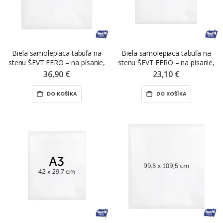
Biela samolepiaca tabuľa na
Biela samolepiaca tabuľa na
stenu ŠEVT FERO – na písanie,
stenu ŠEVT FERO – na písanie,
A1, 84,1 x 59,4 cm
A2, 59,4 x 42 cm
36,90 €
23,10 €
DO KOŠÍKA
DO KOŠÍKA