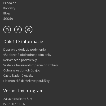
Predajne
Kontakty
Blog
Súťaže
Dôležité informácie
Doprava a dodacie podmienky
Všeobecné obchodné podmienky
Reklamačné podmienky
Vrátenie tovaru/odstúpenie od zmluvy
Ochrana osobných údajov
Často kladené otázky
Elektronické darčekové poukážky
Vernostný program
Zákaznícka karta ŠEVT
ISIC/ITIC/EURO26