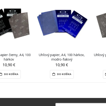
apier čierny, A4, 100
Uhľový papier, A4, 100 hárkov,
Uhľový p
hárkov
modro-fialový
10,90 €
10,90 €
DO KOŠÍKA
DO KOŠÍKA