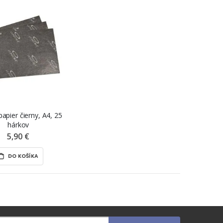
apier čierny, A4, 25
hárkov
5,90 €
DO KOŠÍKA