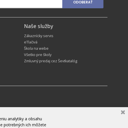
ODOBERAŤ
Naše služby
Zákaznícky servis
eTlačivá
Škola na webe
Všetko pre školy
Zmluvný predaj cez Ševtkatalóg
niu analytiky a obsahu
ne potrebných ich môžete