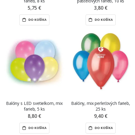
farieb, 8 ks
pastelových farieb, 10 ks
5,75 €
3,80 €
DO KOŠÍKA
DO KOŠÍKA
Balóny s LED svetielkom, mix
Balóny, mix perleťových farieb,
farieb, 5 ks
25 ks
8,80 €
9,40 €
DO KOŠÍKA
DO KOŠÍKA