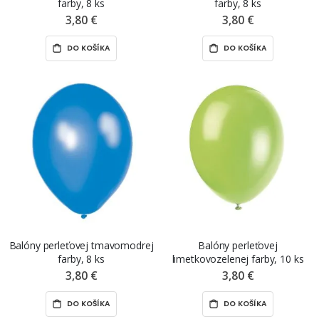
farby, 8 ks
farby, 8 ks
3,80 €
3,80 €
DO KOŠÍKA
DO KOŠÍKA
Balóny perleťovej tmavomodrej
Balóny perleťovej
farby, 8 ks
limetkovozelenej farby, 10 ks
3,80 €
3,80 €
DO KOŠÍKA
DO KOŠÍKA