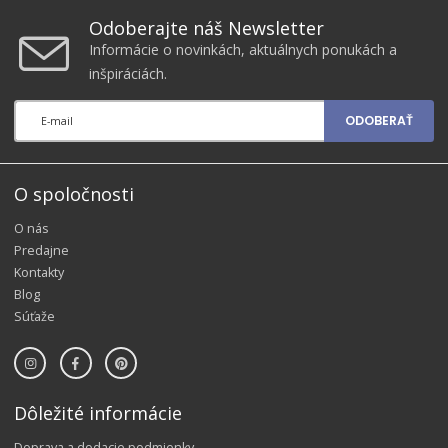
Odoberajte náš Newsletter
Informácie o novinkách, aktuálnych ponukách a
inšpiráciách.
ODOBERAŤ
O spoločnosti
O nás
Predajne
Kontakty
Blog
Súťaže
Dôležité informácie
Doprava a dodacie podmienky