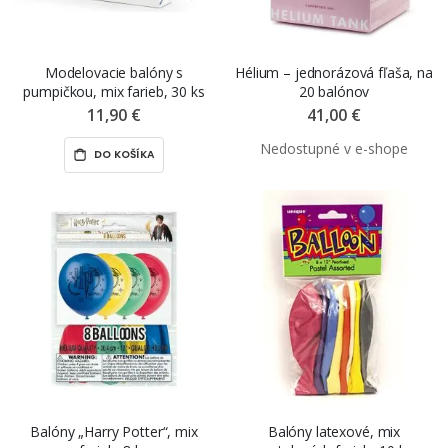
Modelovacie balóny s
Hélium – jednorázová fľaša, na
pumpičkou, mix farieb, 30 ks
20 balónov
11,90 €
41,00 €
DO KOŠÍKA
Balóny „Harry Potter“, mix
Balóny latexové, mix