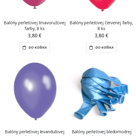
Balóny perleťovej tmavoružovej
Balóny perleťovej červenej farby,
farby, 8 ks
8 ks
3,80 €
3,80 €
DO KOŠÍKA
DO KOŠÍKA
Balóny perleťovej levanduľovej
Balóny perleťovej bledomodrej