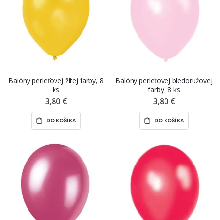
Balóny perleťovej žltej farby, 8
Balóny perleťovej bledoružovej
ks
farby, 8 ks
3,80 €
3,80 €
DO KOŠÍKA
DO KOŠÍKA