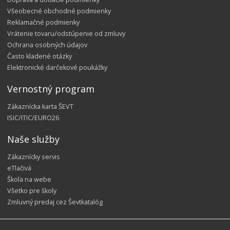
Všeobecné obchodné podmienky
Reklamačné podmienky
Vrátenie tovaru/odstúpenie od zmluvy
Ochrana osobných údajov
Často kladené otázky
Elektronické darčekové poukážky
Vernostný program
Zákaznícka karta ŠEVT
ISIC/ITIC/EURO26
Naše služby
Zákaznícky servis
eTlačivá
Škola na webe
Všetko pre školy
Zmluvný predaj cez Ševtkatalóg