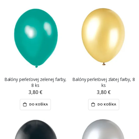
Balóny perleťovej zelenej farby,
Balóny perleťovej zlatej farby, 8
8 ks
ks
3,80 €
3,80 €
DO KOŠÍKA
DO KOŠÍKA