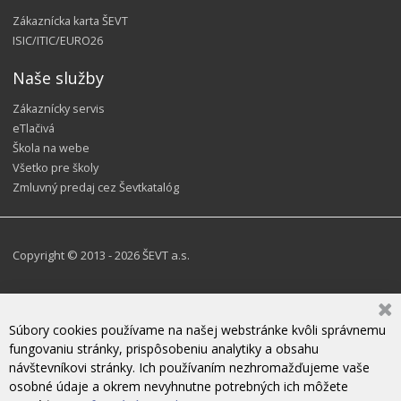
Zákaznícka karta ŠEVT
ISIC/ITIC/EURO26
Naše služby
Zákaznícky servis
eTlačivá
Škola na webe
Všetko pre školy
Zmluvný predaj cez Ševtkatalóg
Copyright © 2013 - 2026 ŠEVT a.s.
Súbory cookies používame na našej webstránke kvôli správnemu
fungovaniu stránky, prispôsobeniu analytiky a obsahu
návštevníkovi stránky. Ich používaním nezhromažďujeme vaše
osobné údaje a okrem nevyhnutne potrebných ich môžete