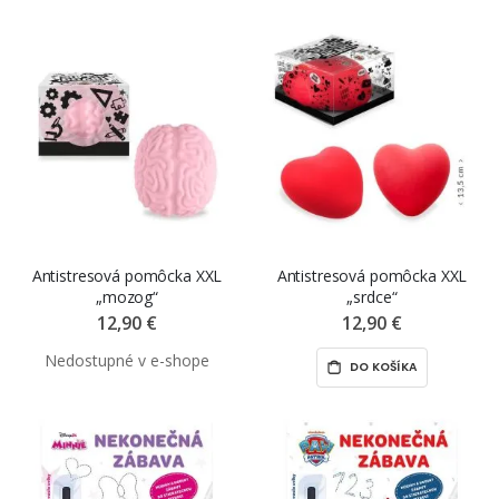
Antistresová pomôcka XXL
Antistresová pomôcka XXL
„mozog“
„srdce“
12,90 €
12,90 €
DO KOŠÍKA