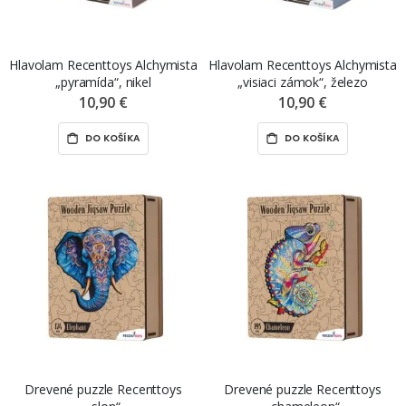
Hlavolam Recenttoys Alchymista
Hlavolam Recenttoys Alchymista
„pyramída“, nikel
„visiaci zámok“, železo
10,90 €
10,90 €
DO KOŠÍKA
DO KOŠÍKA
Drevené puzzle Recenttoys
Drevené puzzle Recenttoys