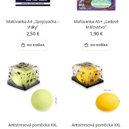
Maľovanka A4 „Spojovačka –
Maľovanka A5+ „Ľadové
vtáky“
kráľovstvo“
2,50 €
1,90 €
DO KOŠÍKA
DO KOŠÍKA
Antistresová pomôcka XXL
Antistresová pomôcka XXL