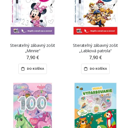
Stierateľný zábavný zošit
Stierateľný zábavný zošit
„Minnie“
„Labková patrola“
7,90 €
7,90 €
DO KOŠÍKA
DO KOŠÍKA