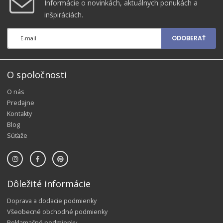
Informácie o novinkách, aktuálnych ponukách a
inšpiráciách.
ODOBERAŤ
O spoločnosti
O nás
Predajne
Kontakty
Blog
Súťaže
Dôležité informácie
Doprava a dodacie podmienky
Všeobecné obchodné podmienky
Reklamačné podmienky