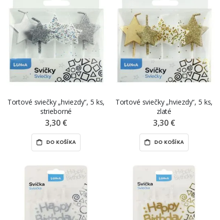
Tortové sviečky „hviezdy“, 5 ks,
Tortové sviečky „hviezdy“, 5 ks,
strieborné
zlaté
3,30 €
3,30 €
DO KOŠÍKA
DO KOŠÍKA