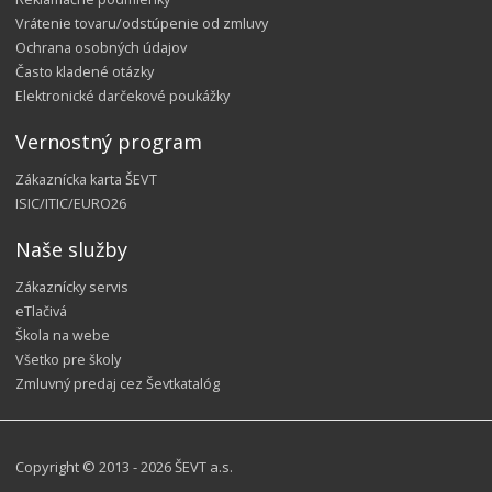
Vrátenie tovaru/odstúpenie od zmluvy
Ochrana osobných údajov
Často kladené otázky
Elektronické darčekové poukážky
Vernostný program
Zákaznícka karta ŠEVT
ISIC/ITIC/EURO26
Naše služby
Zákaznícky servis
eTlačivá
Škola na webe
Všetko pre školy
Zmluvný predaj cez Ševtkatalóg
Copyright © 2013 - 2026 ŠEVT a.s.