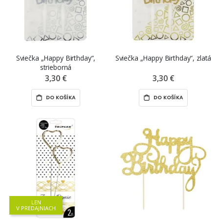
Sviečka „Happy Birthday“,
Sviečka „Happy Birthday“, zlatá
strieborná
3,30 €
3,30 €
DO KOŠÍKA
DO KOŠÍKA
LEN
V PREDAJNIACH