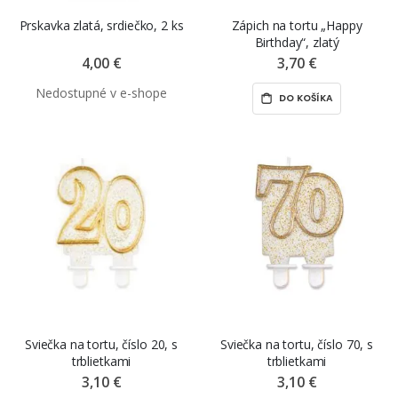
Prskavka zlatá, srdiečko, 2 ks
Zápich na tortu „Happy
Birthday“, zlatý
4,00 €
3,70 €
DO KOŠÍKA
Sviečka na tortu, číslo 20, s
Sviečka na tortu, číslo 70, s
trblietkami
trblietkami
3,10 €
3,10 €