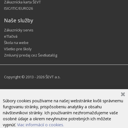
Zákaznícka karta ŠEVT
ISIC/ITIC/EURO26
Naše služby
Zákaznícky servis
eTlačivá
Škola na webe
Všetko pre školy
Zmluvný predaj cez Ševtkatalóg
Copyright © 2013 - 2026 ŠEVT a.s.
Súbory cookies používame na našej webstránke kvôli správnemu
fungovaniu stránky, prispôsobeniu analytiky a obsahu
návštevníkovi stránky. Ich používaním nezhromažďujeme vaše
osobné údaje a okrem nevyhnutne potrebných ich môžete
vypnúť.
Viac informácií o cookies.