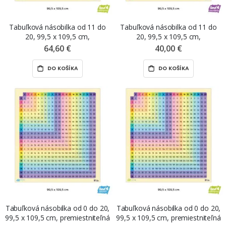
Tabuľková násobilka od 11 do
Tabuľková násobilka od 11 do
20, 99,5 x 109,5 cm,
20, 99,5 x 109,5 cm,
premiestniteľná nálepka ŠEVT
samolepiaca nálepka ŠEVT
64,60 €
40,00 €
NANO print
samolepka
DO KOŠÍKA
DO KOŠÍKA
Tabuľková násobilka od 0 do 20,
Tabuľková násobilka od 0 do 20,
99,5 x 109,5 cm, premiestniteľná
99,5 x 109,5 cm, premiestniteľná