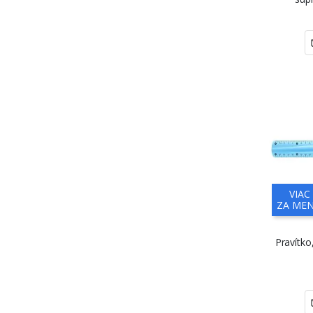
VIAC
ZA MEN
Pravítko