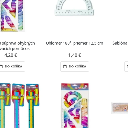
na súprava ohybných
Uhlomer 180°, priemer 12,5 cm
Šablóna
ovacích pomôcok
4,20 €
1,40 €
DO KOŠÍKA
DO KOŠÍKA