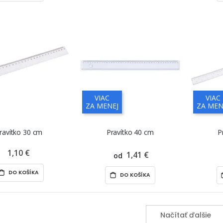
VIAC
VIAC
ZA MENEJ
ZA MEN
ravítko 30 cm
Pravítko 40 cm
P
1,10 €
1,41 €
od
DO KOŠÍKA
DO KOŠÍKA
Načítať ďalšie