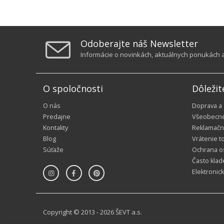
Odoberajte náš Newsletter
Informácie o novinkách, aktuálnych ponukách a 
O spoločnosti
Dôležit
O nás
Doprava a
Predajne
Všeobecn
Kontakty
Reklamačn
Blog
Vrátenie t
Súťaže
Ochrana o
Často klad
Elektronic
Copyright © 2013 - 2026 ŠEVT a.s.