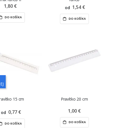
1,80 €
1,54 €
od
DO KOŠÍKA
DO KOŠÍKA
EJ
ravítko 15 cm
Pravítko 20 cm
1,00 €
0,77 €
od
DO KOŠÍKA
DO KOŠÍKA