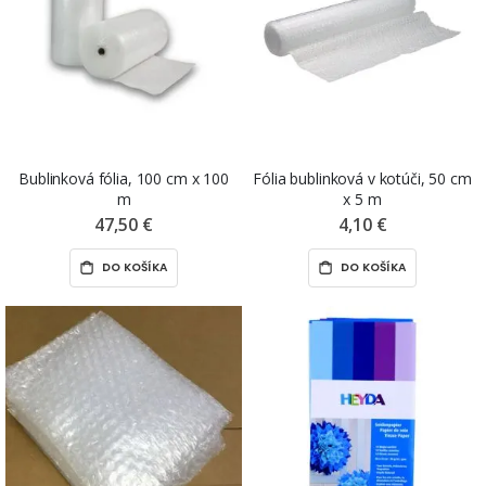
Bublinková fólia, 100 cm x 100
Fólia bublinková v kotúči, 50 cm
m
x 5 m
47,50 €
4,10 €
DO KOŠÍKA
DO KOŠÍKA