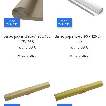
VIAC
VIAC
ZA MENEJ
ZA MENEJ
Baliaci papier „šedák“, 90 x 135
Baliaci papier biely, 90 x 126 cm,
cm, 90 g
90 g
0,80 €
0,89 €
od
od
DO KOŠÍKA
DO KOŠÍKA