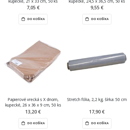
kupecké, 21 x 33 cm, 50 ks
kupecké, 24,5 x 36,5 cm, 50 ks
7,05 €
9,55 €
DO KOŠÍKA
DO KOŠÍKA
Papierové vrecká s X dnom,
Stretch fólia, 2,2 kg, šírka: 50 cm
kupecké, 26 x 36 x 9 cm, 50 ks
13,20 €
17,90 €
DO KOŠÍKA
DO KOŠÍKA