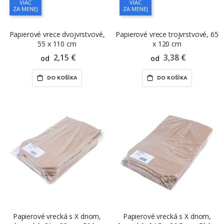
VIAC
VIAC
ZA MENEJ
ZA MENEJ
Papierové vrece dvojvrstvové,
Papierové vrece trojvrstvové, 65
55 x 110 cm
x 120 cm
2,15 €
3,38 €
od
od
DO KOŠÍKA
DO KOŠÍKA
Papierové vrecká s X dnom,
Papierové vrecká s X dnom,