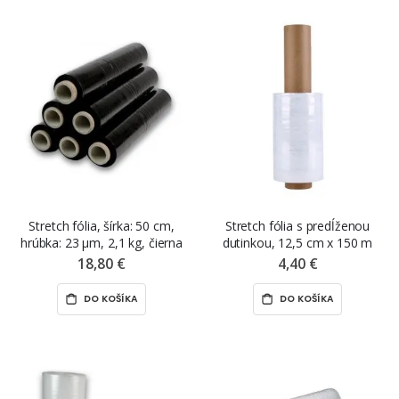
Stretch fólia, šírka: 50 cm,
Stretch fólia s predĺženou
hrúbka: 23 µm, 2,1 kg, čierna
dutinkou, 12,5 cm x 150 m
18,80 €
4,40 €
DO KOŠÍKA
DO KOŠÍKA