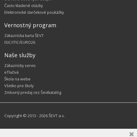
Často kladené otázky
Elektronické darčekové poukážky
Vernostný program
Zákaznícka karta ŠEVT
ISIC/ITIC/EURO26
Naše služby
Zákaznícky servis
eTlačivá
Škola na webe
Všetko pre školy
Zmluvný predaj cez Ševtkatalóg
Copyright © 2013 - 2026 ŠEVT a.s.