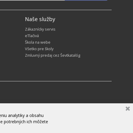
Naše služby
Zákaznícky servis
eTlačivá
Škola na webe
Všetko pre školy
Zmluvný predaj cez Ševtkatalóg
niu analytiky a obsahu
ne potrebných ich môžete