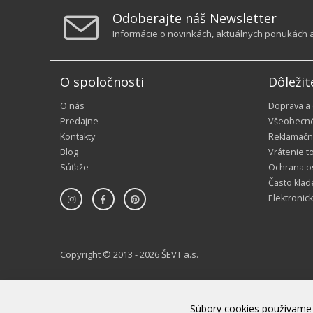
Odoberajte náš Newsletter
Informácie o novinkách, aktuálnych ponukách a 
O spoločnosti
Dôležit
O nás
Doprava a
Predajne
Všeobecn
Kontakty
Reklamačn
Blog
Vrátenie t
Súťaže
Ochrana o
Často klad
Elektronic
Copyright © 2013 - 2026 ŠEVT a.s.
Súbory cookies používame 