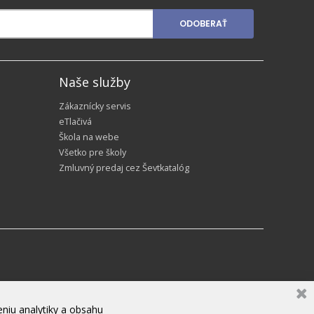
ODOBERAŤ
Naše služby
Zákaznícky servis
eTlačivá
Škola na webe
Všetko pre školy
Zmluvný predaj cez Ševtkatalóg
niu analytiky a obsahu