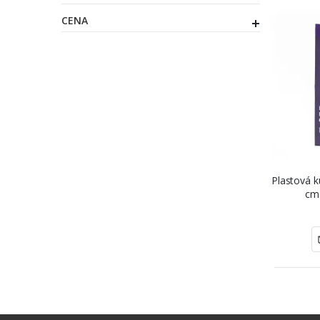
CENA
Plastová k
cm 