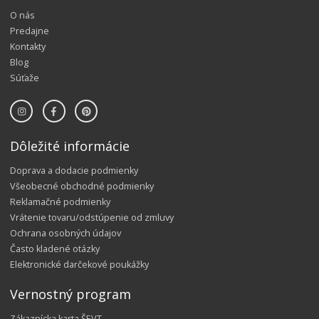
O nás
Predajne
Kontakty
Blog
Súťaže
Dôležité informácie
Doprava a dodacie podmienky
Všeobecné obchodné podmienky
Reklamačné podmienky
Vrátenie tovaru/odstúpenie od zmluvy
Ochrana osobných údajov
Často kladené otázky
Elektronické darčekové poukážky
Vernostný program
Zákaznícka karta ŠEVT