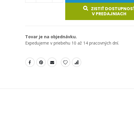
ZISTIŤ DOSTUPNOS
V PREDAJNIACH
Tovar je na objednávku.
Expedujeme v priebehu 10 až 14 pracovných dní.