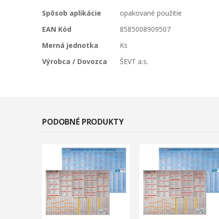
Spôsob aplikácie
opakované použitie
EAN Kód
8585008909507
Merná jednotka
Ks
Výrobca / Dovozca
ŠEVT a.s.
PODOBNÉ PRODUKTY