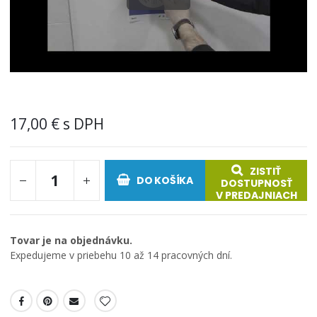
17,00 €
ZISTIŤ
DO KOŠÍKA
DOSTUPNOSŤ
V PREDAJNIACH
Tovar je na objednávku.
Expedujeme v priebehu 10 až 14 pracovných dní.