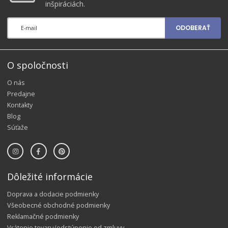
inšpiráciách.
ODOBERAŤ
O spoločnosti
O nás
Predajne
Kontakty
Blog
Súťaže
Dôležité informácie
Doprava a dodacie podmienky
Všeobecné obchodné podmienky
Reklamačné podmienky
Vrátenie tovaru/odstúpenie od zmluvy