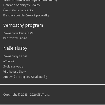
Ochrana osobných údajov
Často kladené otázky
Elektronické darčekové poukážky
Vernostný program
Zákaznícka karta ŠEVT
ISIC/ITIC/EURO26
Naše služby
Zákaznícky servis
eTlačivá
Škola na webe
Všetko pre školy
Zmluvný predaj cez Ševtkatalóg
Copyright © 2013 - 2026 ŠEVT a.s.