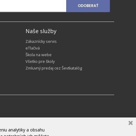
ODOBERAŤ
Naše služby
Zákaznícky servis
eTlačivá
Škola na webe
Všetko pre školy
Zmluvný predaj cez Ševtkatalóg
niu analytiky a obsahu