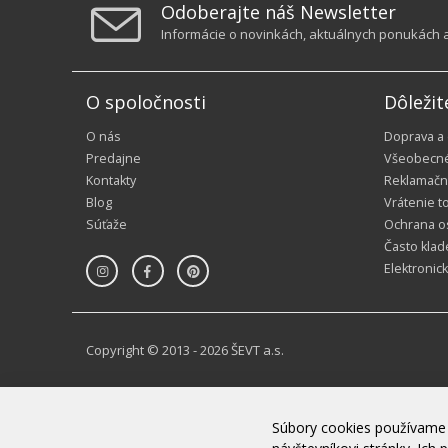
Odoberajte náš Newsletter
Informácie o novinkách, aktuálnych ponukách a 
O spoločnosti
Dôležit
O nás
Doprava a
Predajne
Všeobecn
Kontakty
Reklamačn
Blog
Vrátenie t
Súťaže
Ochrana o
Často klad
Elektronic
Copyright © 2013 - 2026 ŠEVT a.s.
Súbory cookies používame 