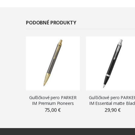
PODOBNÉ PRODUKTY
Guľôčkové pero PARKER
Guľôčkové pero PARKE
IM Premium Pioneers
IM Essential matte Blac
Collection Arrow GT
CT
75,00 €
29,90 €