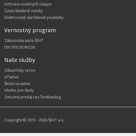
Ochrana osobných údajov
Často kladené otázky
Elektronické darčekové poukážky
Vernostný program
Zákaznícka karta ŠEVT
ISIC/ITIC/EURO26
Naše služby
Zákaznícky servis
eTlačivá
Škola na webe
Všetko pre školy
Zmluvný predaj cez Ševtkatalóg
Copyright © 2013 - 2026 ŠEVT a.s.