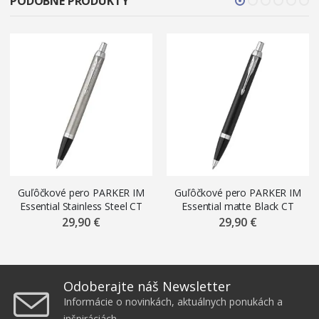
PODOBNÉ PRODUKTY
Guľôčkové pero PARKER IM
Guľôčkové pero PARKER IM
Essential Stainless Steel CT
Essential matte Black CT
29,90 €
29,90 €
Odoberajte náš Newsletter
Informácie o novinkách, aktuálnych ponukách a
inšpiráciách.