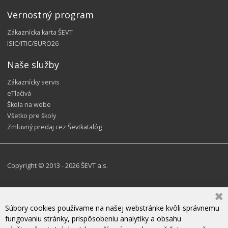
Vernostný program
Zákaznícka karta ŠEVT
ISIC/ITIC/EURO26
Naše služby
Zákaznícky servis
eTlačivá
Škola na webe
Všetko pre školy
Zmluvný predaj cez Ševtkatalóg
Copyright © 2013 - 2026 ŠEVT a.s.
Súbory cookies používame na našej webstránke kvôli správnemu
fungovaniu stránky, prispôsobeniu analytiky a obsahu