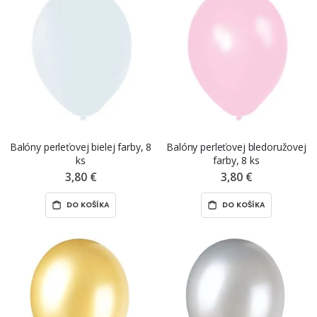
Balóny perleťovej bielej farby, 8
Balóny perleťovej bledoružovej
ks
farby, 8 ks
3,80 €
3,80 €
DO KOŠÍKA
DO KOŠÍKA