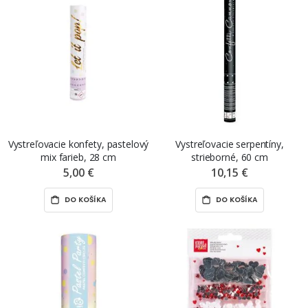
Vystreľovacie konfety, pastelový
Vystreľovacie serpentíny,
mix farieb, 28 cm
strieborné, 60 cm
5,00 €
10,15 €
DO KOŠÍKA
DO KOŠÍKA