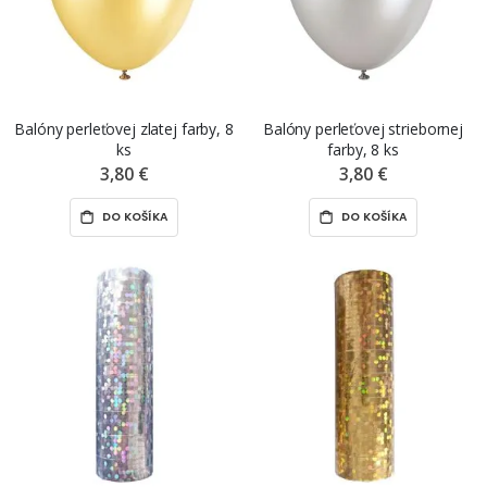
Balóny perleťovej zlatej farby, 8
Balóny perleťovej striebornej
ks
farby, 8 ks
3,80 €
3,80 €
DO KOŠÍKA
DO KOŠÍKA