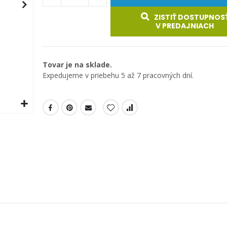
ZISTIŤ DOSTUPNOS
V PREDAJNIACH
Tovar je na sklade.
Expedujeme v priebehu 5 až 7 pracovných dní.