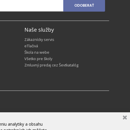
ODOBERAŤ
Naše služby
Zákaznícky servis
eTlačivá
Škola na webe
Všetko pre školy
Zmluvný predaj cez Ševtkatalóg
niu analytiky a obsahu