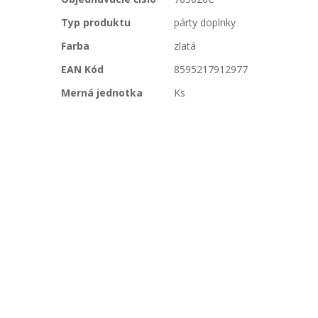
informácií
Typ produktu
párty doplnky
Farba
zlatá
EAN Kód
8595217912977
Merná jednotka
Ks