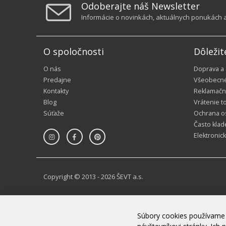
Odoberajte náš Newsletter
Informácie o novinkách, aktuálnych ponukách a 
O spoločnosti
Dôležit
O nás
Doprava a
Predajne
Všeobecn
Kontakty
Reklamačn
Blog
Vrátenie t
Súťaže
Ochrana o
Často klad
Elektronic
Copyright © 2013 - 2026 ŠEVT a.s.
Súbory cookies používame 