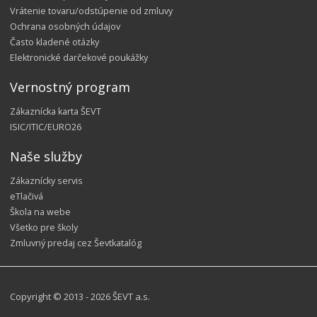
Vrátenie tovaru/odstúpenie od zmluvy
Ochrana osobných údajov
Často kladené otázky
Elektronické darčekové poukážky
Vernostný program
Zákaznícka karta ŠEVT
ISIC/ITIC/EURO26
Naše služby
Zákaznícky servis
eTlačivá
Škola na webe
Všetko pre školy
Zmluvný predaj cez Ševtkatalóg
Copyright © 2013 - 2026 ŠEVT a.s.