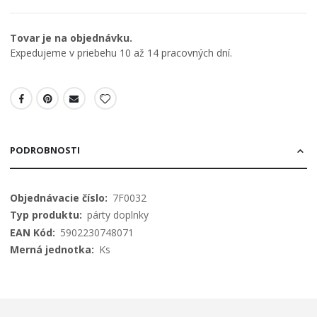
Tovar je na objednávku.
Expedujeme v priebehu 10 až 14 pracovných dní.
PODROBNOSTI
Viac
7F0032
informácií
párty doplnky
5902230748071
Ks