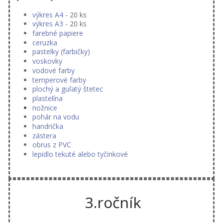
výkres A4
- 20 ks
výkres A3
- 20 ks
farebné papiere
ceruzka
pastelky (farbičky)
voskovky
vodové farby
temperové farby
plochý a guľatý štetec
plastelína
nožnice
pohár na vodu
handrička
zástera
obrus z PVC
lepidlo tekuté alebo tyčinkové
3.ročník