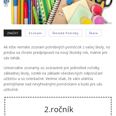
ZNAČKY
Zoznam
Školské Potreby
Škola
Ak ešte nemáte zoznam potrebných pomôcok z vašej školy, no
predsa sa chcete predpripraviť na nový školský rok, máme pre
vás ťahák.
Univerzálne zoznamy sú zostavené pre jednotlivé ročníky
základnej školy, vznikli na základe všeobecných odporúčaní
učiteľov a sú orientačné. Veríme však, že vám uľahčia
premýšľanie nad nevyhnutnými pomôckami a budú pre vás
užitočné.
2.ročník