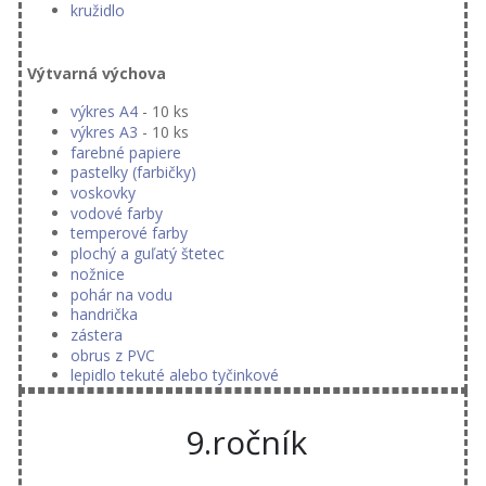
kružidlo
Výtvarná výchova
výkres A4
- 10 ks
výkres A3
- 10 ks
farebné papiere
pastelky (farbičky)
voskovky
vodové farby
temperové farby
plochý a guľatý štetec
nožnice
pohár na vodu
handrička
zástera
obrus z PVC
lepidlo tekuté alebo tyčinkové
9.ročník