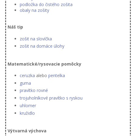
podložka do čistého zošita
obaly na zošity
Náš tip
zošit na slovíčka
zošit na domáce úlohy
Matematické/rysovacie pomôcky
ceruzka
alebo
pentelka
guma
pravítko rovné
trojuholníkové pravítko s ryskou
uhlomer
kružidlo
Výtvarná výchova