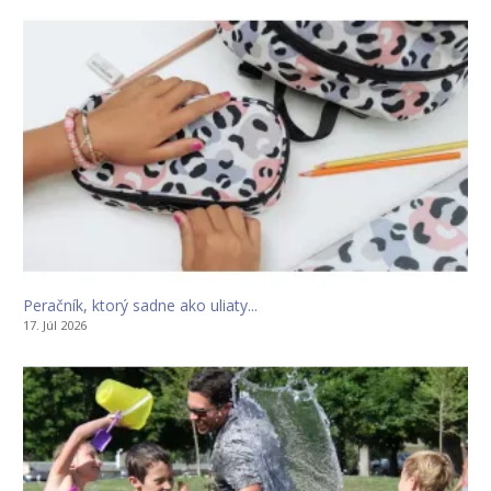
Peračník, ktorý sadne ako uliaty...
17. Júl 2026