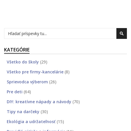
Hľadať
Hľad
KATEGÓRIE
Všetko do školy
(29)
Všetko pre firmy-kancelárie
(8)
Sprievodca výberom
(26)
Pre deti
(64)
DIY: kreatívne nápady a návody
(70)
Tipy na darčeky
(30)
Ekológia a udržateľnosť
(15)