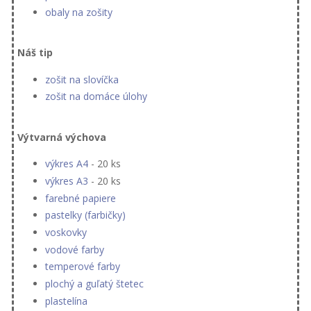
obaly na zošity
Náš tip
zošit na slovíčka
zošit na domáce úlohy
Výtvarná výchova
výkres A4
- 20 ks
výkres A3
- 20 ks
farebné papiere
pastelky (farbičky)
voskovky
vodové farby
temperové farby
plochý a guľatý štetec
plastelína