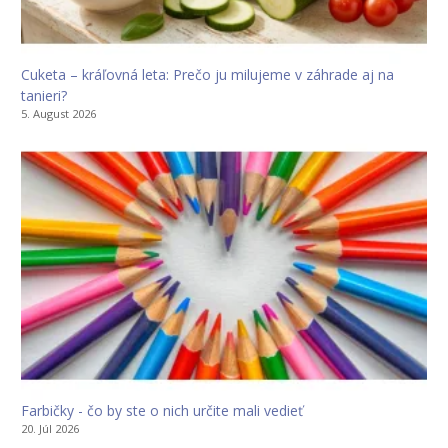
Cuketa – kráľovná leta: Prečo ju milujeme v záhrade aj na
tanieri?
5. August 2026
Farbičky - čo by ste o nich určite mali vedieť
20. Júl 2026