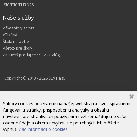
ISIC/ITIC/EURO26
Naše služby
Zákaznícky servis
eTlačivá
Škola na webe
Všetko pre školy
Zmluvný predaj cez Ševtkatalóg
Copyright © 2013 - 2026 ŠEVT a.s.
Súbory cookies používame na našej webstránke kvôli správnemu
fungovaniu stránky, prispôsobeniu analytiky a obsahu
návštevníkovi stránky. Ich používaním nezhromažďujeme vaše
osobné údaje a okrem nevyhnutne potrebných ich môžete
vypnúť.
Viac informácií o cookies.