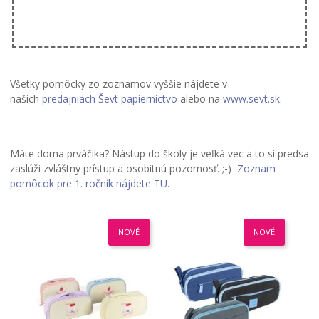
Všetky pomôcky zo zoznamov vyššie nájdete v
našich
predajniach Ševt papiernictvo
alebo na
www.sevt.sk
.
Máte doma prváčika? Nástup do školy je veľká vec a to si predsa
zaslúži zvláštny prístup a osobitnú pozornosť. ;-)
Zoznam
pomôcok pre 1. ročník nájdete TU.
NOVÉ
NOVÉ
NOVÉ