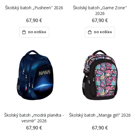
Školský batoh „Pusheen" 2026
Školský batoh „Game Zone"
2026
67,90 €
67,90 €
DO KOŠÍKA
DO KOŠÍKA
Školský batoh „modrá planéta -
Školský batoh „Manga girl" 2026
vesmír" 2026
67,90 €
67,90 €