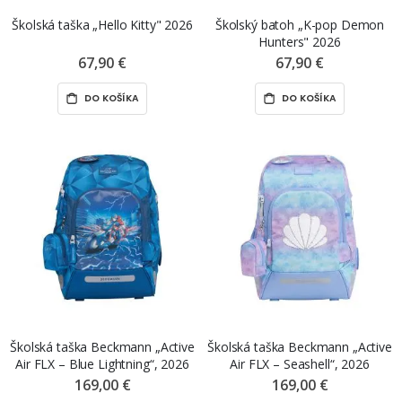
Školská taška „Hello Kitty" 2026
Školský batoh „K-pop Demon
Hunters" 2026
67,90 €
67,90 €
DO KOŠÍKA
DO KOŠÍKA
Školská taška Beckmann „Active
Školská taška Beckmann „Active
Air FLX – Blue Lightning“, 2026
Air FLX – Seashell“, 2026
169,00 €
169,00 €