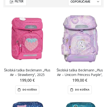
FILTER
Školská taška Beckmann „Plus
Školská taška Beckmann „Plus
Air – Strawberry“, 2025
Air – Unicorn Princess Purple“,
2025
199,00 €
199,00 €
DO KOŠÍKA
DO KOŠÍKA