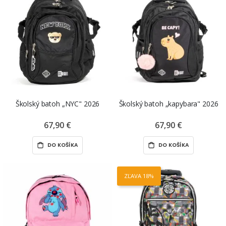
Školský batoh „NYC" 2026
Školský batoh „kapybara" 2026
67,90 €
67,90 €
DO KOŠÍKA
DO KOŠÍKA
ZĽAVA 18%