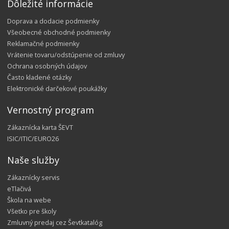
Dôležité informácie
Doprava a dodacie podmienky
Všeobecné obchodné podmienky
Reklamačné podmienky
Vrátenie tovaru/odstúpenie od zmluvy
Ochrana osobných údajov
Často kladené otázky
Elektronické darčekové poukážky
Vernostný program
Zákaznícka karta ŠEVT
ISIC/ITIC/EURO26
Naše služby
Zákaznícky servis
eTlačivá
Škola na webe
Všetko pre školy
Zmluvný predaj cez Ševtkatalóg