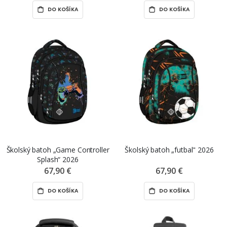
DO KOŠÍKA
DO KOŠÍKA
Školský batoh „Game Controller
Školský batoh „futbal" 2026
Splash“ 2026
67,90 €
67,90 €
DO KOŠÍKA
DO KOŠÍKA