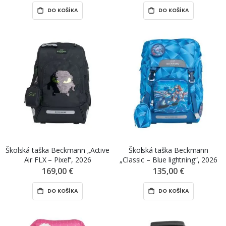
DO KOŠÍKA
DO KOŠÍKA
Školská taška Beckmann „Active
Školská taška Beckmann
Air FLX – Pixel“, 2026
„Classic – Blue lightning“, 2026
169,00 €
135,00 €
DO KOŠÍKA
DO KOŠÍKA