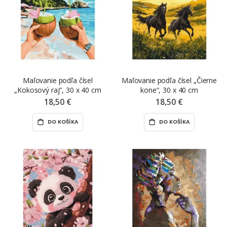
Maľovanie podľa čísel
Maľovanie podľa čísel „Čierne
„Kokosový raj“, 30 x 40 cm
kone“, 30 x 40 cm
18,50 €
18,50 €
DO KOŠÍKA
DO KOŠÍKA