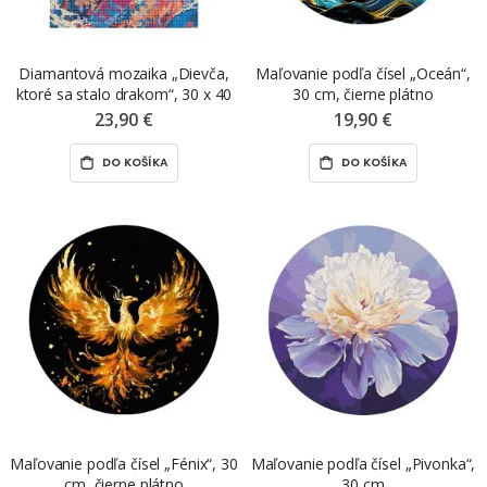
Diamantová mozaika „Dievča,
Maľovanie podľa čísel „Oceán“,
ktoré sa stalo drakom“, 30 x 40
30 cm, čierne plátno
cm
23,90 €
19,90 €
DO KOŠÍKA
DO KOŠÍKA
Maľovanie podľa čísel „Fénix“, 30
Maľovanie podľa čísel „Pivonka“,
cm, čierne plátno
30 cm