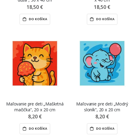
18,50 €
18,50 €
DO KOŠÍKA
DO KOŠÍKA
Maľovanie pre deti „Maškrtná
Maľovanie pre deti „Modrý
mačička“, 20 x 20 cm
sloník“, 20 x 20 cm
8,20 €
8,20 €
DO KOŠÍKA
DO KOŠÍKA