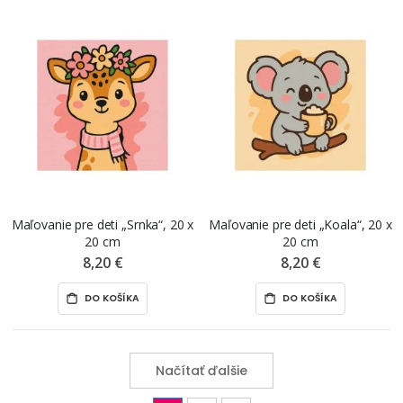
Maľovanie pre deti „Srnka“, 20 x
Maľovanie pre deti „Koala“, 20 x
20 cm
20 cm
8,20 €
8,20 €
DO KOŠÍKA
DO KOŠÍKA
Načítať ďalšie