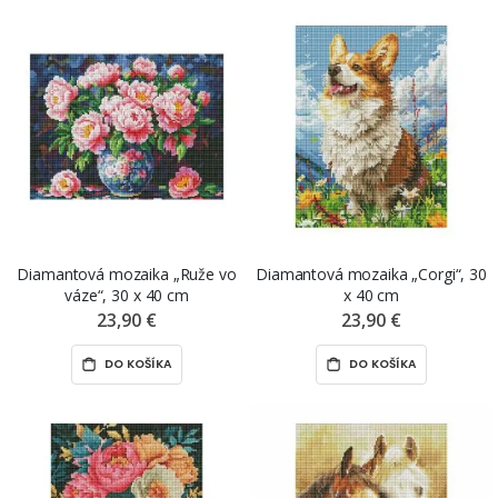
Diamantová mozaika „Ruže vo
Diamantová mozaika „Corgi“, 30
váze“, 30 x 40 cm
x 40 cm
23,90 €
23,90 €
DO KOŠÍKA
DO KOŠÍKA