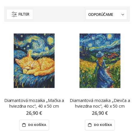
FILTER
Diamantová mozaika „Mačka a
Diamantová mozaika „Dievča a
hviezdna noc“, 40 x 50 cm
hviezdna noc“, 40 x 50 cm
26,90 €
26,90 €
DO KOŠÍKA
DO KOŠÍKA