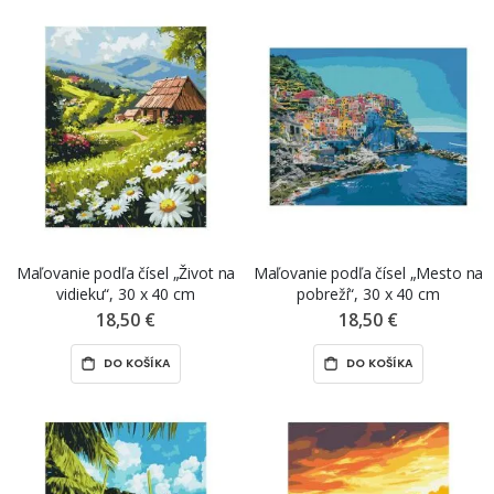
Maľovanie podľa čísel „Život na
Maľovanie podľa čísel „Mesto na
vidieku“, 30 x 40 cm
pobreží“, 30 x 40 cm
18,50 €
18,50 €
DO KOŠÍKA
DO KOŠÍKA