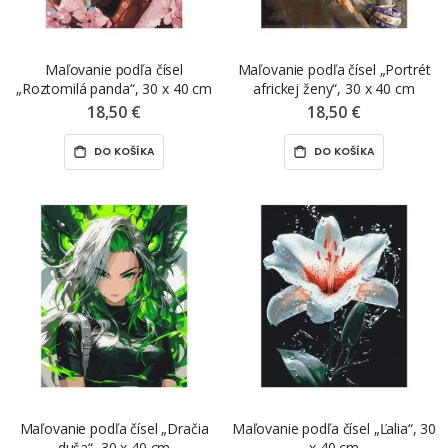
Maľovanie podľa čísel
Maľovanie podľa čísel „Portrét
„Roztomilá panda“, 30 x 40 cm
africkej ženy“, 30 x 40 cm
18,50 €
18,50 €
DO KOŠÍKA
DO KOŠÍKA
Maľovanie podľa čísel „Dračia
Maľovanie podľa čísel „Ľalia“, 30
duša“, 30 x 40 cm
x 40 cm