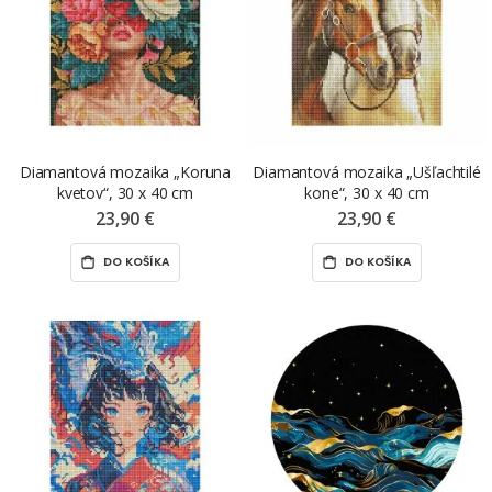
Diamantová mozaika „Koruna
Diamantová mozaika „Ušľachtilé
kvetov“, 30 x 40 cm
kone“, 30 x 40 cm
23,90 €
23,90 €
DO KOŠÍKA
DO KOŠÍKA