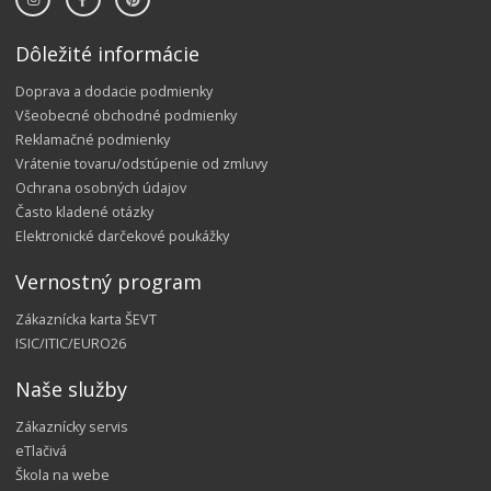
Dôležité informácie
Doprava a dodacie podmienky
Všeobecné obchodné podmienky
Reklamačné podmienky
Vrátenie tovaru/odstúpenie od zmluvy
Ochrana osobných údajov
Často kladené otázky
Elektronické darčekové poukážky
Vernostný program
Zákaznícka karta ŠEVT
ISIC/ITIC/EURO26
Naše služby
Zákaznícky servis
eTlačivá
Škola na webe