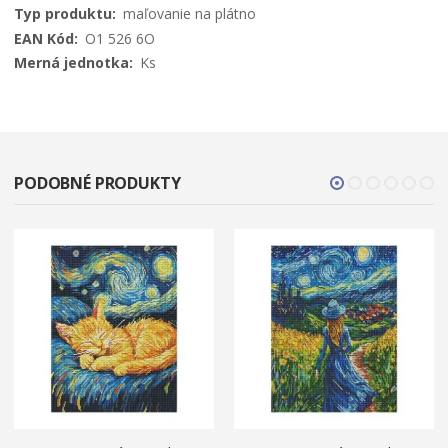
informácií
maľovanie na plátno
O1 526 6O
Ks
PODOBNÉ PRODUKTY