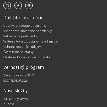
Dôležité informácie
Doprava a dodacie podmienky
Všeobecné obchodné podmienky
Reklamačné podmienky
Vrátenie tovaru/odstúpenie od zmluvy
Ochrana osobných údajov
Často kladené otázky
Elektronické darčekové poukážky
Vernostný program
Zákaznícka karta ŠEVT
ISIC/ITIC/EURO26
Naše služby
Zákaznícky servis
eTlačivá