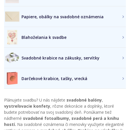
Papiere, obálky na svadobné oznámenia
Blahoželania k svadbe
Svadobné krabice na zákusky, servítky
Darčekové krabice, tašky, vrecká
Plánujete svadbu? U nás nájdete
svadobné balóny
,
vystreľovacie konfety
, rôzne dekorácie a doplnky, ktoré
budete potrebovať na svoj svadobný deň. Ponúkame tiež
nádherné
svadobné fotoalbumy, svadobné perá a knihu
hostí.
Na svadobné oznámenia či menovky využijete elegantné