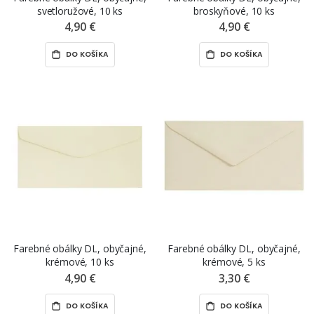
svetloružové, 10 ks
broskyňové, 10 ks
4,90 €
4,90 €
DO KOŠÍKA
DO KOŠÍKA
Farebné obálky DL, obyčajné,
Farebné obálky DL, obyčajné,
krémové, 10 ks
krémové, 5 ks
4,90 €
3,30 €
DO KOŠÍKA
DO KOŠÍKA