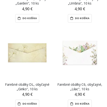
„Garden“, 10 ks
„Umbria“, 10 ks
4,90 €
4,90 €
DO KOŠÍKA
DO KOŠÍKA
Farebné obálky DL, obyčajné
Farebné obálky C6, obyčajné,
„Ginko“, 10 ks
„Lilac“, 10 ks
4,90 €
4,90 €
DO KOŠÍKA
DO KOŠÍKA