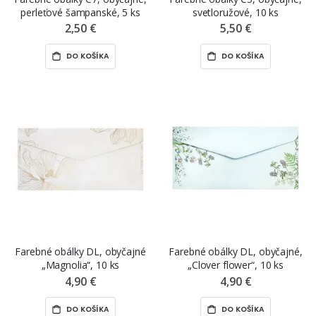
perleťové šampanské, 5 ks
svetloružové, 10 ks
2,50 €
5,50 €
DO KOŠÍKA
DO KOŠÍKA
Farebné obálky DL, obyčajné
Farebné obálky DL, obyčajné,
„Magnolia“, 10 ks
„Clover flower“, 10 ks
4,90 €
4,90 €
DO KOŠÍKA
DO KOŠÍKA