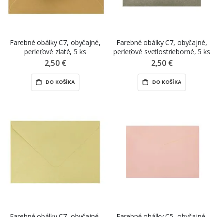
Farebné obálky C7, obyčajné,
Farebné obálky C7, obyčajné,
perleťové zlaté, 5 ks
perleťové svetlostrieborné, 5 ks
2,50 €
2,50 €
DO KOŠÍKA
DO KOŠÍKA
Farebné obálky C7, obyčajné,
Farebné obálky C5, obyčajné,