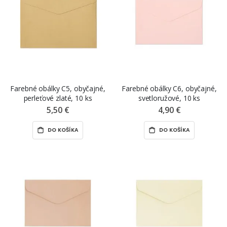
Farebné obálky C5, obyčajné,
Farebné obálky C6, obyčajné,
perleťové zlaté, 10 ks
svetloružové, 10 ks
5,50 €
4,90 €
DO KOŠÍKA
DO KOŠÍKA