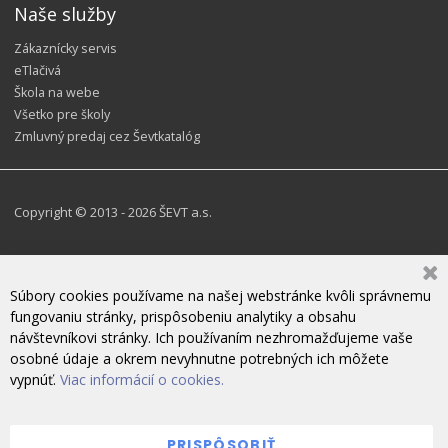
Naše služby
Zákaznícky servis
eTlačivá
Škola na webe
Všetko pre školy
Zmluvný predaj cez Ševtkatalóg
Copyright © 2013 - 2026 ŠEVT a.s.
Súbory cookies používame na našej webstránke kvôli správnemu
fungovaniu stránky, prispôsobeniu analytiky a obsahu
návštevníkovi stránky. Ich používaním nezhromažďujeme vaše
osobné údaje a okrem nevyhnutne potrebných ich môžete
vypnúť.
Viac informácií o cookies.
PRISPÔSOBIŤ