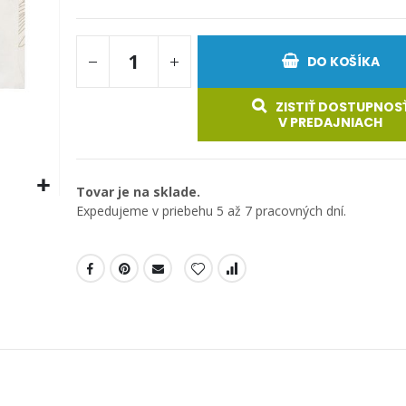
DO KOŠÍKA
ZISTIŤ DOSTUPNOS
V PREDAJNIACH
Tovar je na sklade.
Expedujeme v priebehu 5 až 7 pracovných dní.