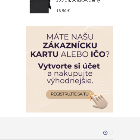
30,5 cm, 30 listov, čierny
18,50 €