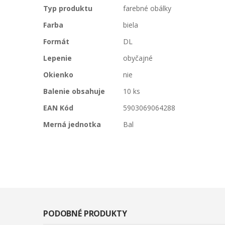
Typ produktu
farebné obálky
Farba
biela
Formát
DL
Lepenie
obyčajné
Okienko
nie
Balenie obsahuje
10 ks
EAN Kód
5903069064288
Merná jednotka
Bal
PODOBNÉ PRODUKTY