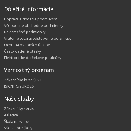
Dôležité informácie
Doprava a dodacie podmienky
Všeobecné obchodné podmienky
Reklamačné podmienky
Vrátenie tovaru/odstúpenie od zmluvy
Ochrana osobných údajov
Často kladené otázky
Elektronické darčekové poukážky
Vernostný program
Zákaznícka karta ŠEVT
ISIC/ITIC/EURO26
Naše služby
Zákaznícky servis
eTlačivá
Škola na webe
Všetko pre školy